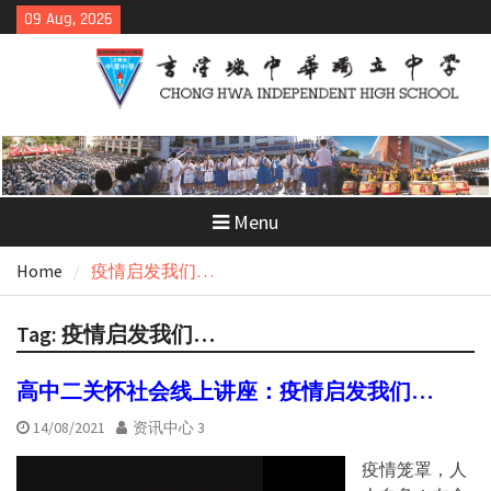
Skip
09 Aug, 2026
to
content
Menu
Home
疫情启发我们…
Tag:
疫情启发我们…
高中二关怀社会线上讲座：疫情启发我们…
14/08/2021
资讯中心 3
疫情笼罩，人