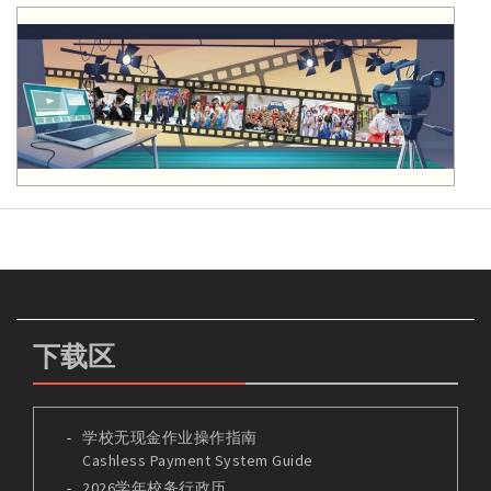
下载区
学校无现金作业操作指南
Cashless Payment System Guide
2026学年校务行政历