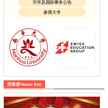
升学及国际事务公告
参展大专
荣誉榜 Honor Roll