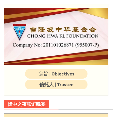
宗旨 | Objectives
信托人 | Trustee
隆中之夜联谊晚宴