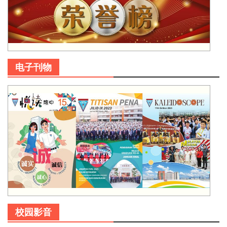
电子刊物
校园影音