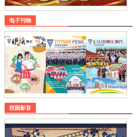
电子刊物
校园影音