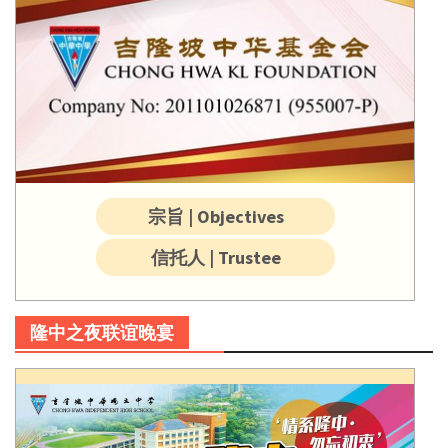
宗旨 | Objectives
信托人 | Trustee
隆中之夜联谊晚宴