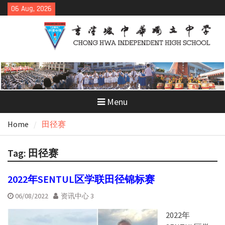
Skip
06 Aug, 2026
to
content
Menu
Home
田径赛
Tag:
田径赛
2022年SENTUL区学联田径锦标赛
06/08/2022
资讯中心 3
2022年