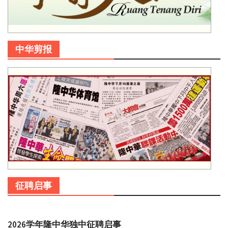
中华剪报
征聘启事
2026学年隆中华独中征聘启事