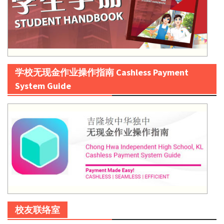
学校无现金作业操作指南 Cashless Payment
System Guide
校友联络室