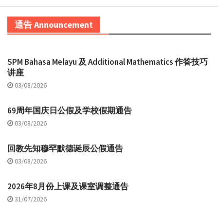
通告 Announcement
SPM Bahasa Melayu 及 Additional Mathematics 作答技巧
讲座
03/08/2026
69周年国庆日公假及学校假期通告
03/08/2026
回教先知穆罕默德诞辰公假通告
03/08/2026
2026年8月份上课及课室调整通告
31/07/2026