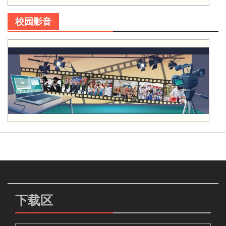
校园影音
下载区