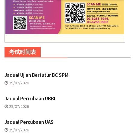
考试时间表
Jadual Ujian Bertutur BC SPM
29/07/2026
Jadual Percubaan UBBI
29/07/2026
Jadual Percubaan UAS
29/07/2026