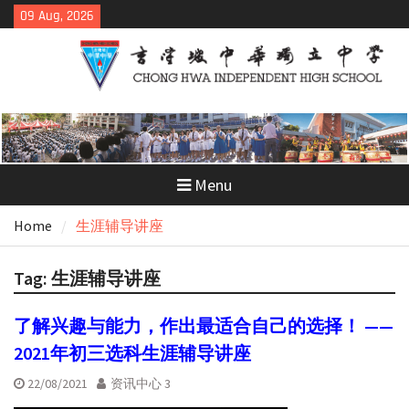
Skip
09 Aug, 2026
to
content
Menu
Home
生涯辅导讲座
Tag:
生涯辅导讲座
了解兴趣与能力，作出最适合自己的选择！ ——
2021年初三选科生涯辅导讲座
22/08/2021
资讯中心 3