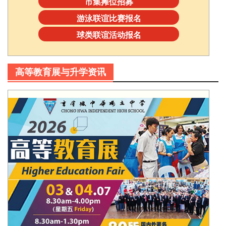
市集摊位招募
游泳联谊比赛报名
球类联谊活动报名
高等教育展与升学资讯