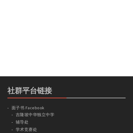
社群平台链接
面子书 Facebook
吉隆坡中华独立中学
辅导处
学术竞赛处