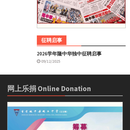
征聘启事
2026学年隆中华独中征聘启事
09/12/2025
网上乐捐 Online Donation