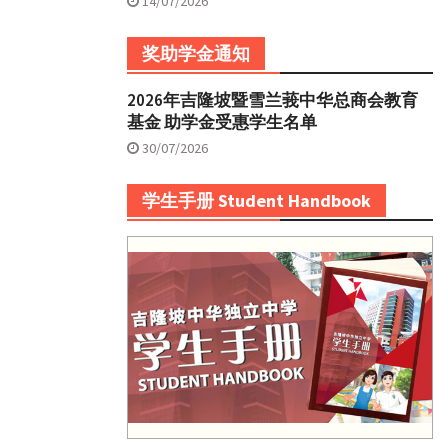
14/07/2026
奖助学金通知
2026年吉隆坡暨雪兰莪中华总商会教育
基金 助学金受惠学生名单
30/07/2026
学生手册 Student Handbook