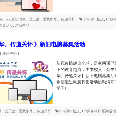
ctivities 最新消息
,
义工处
,
爱我中华。传递关怀
103周年校庆
,
103
募集活动
,
爱我中华
中华。传递关怀 》新旧电脑募集活动
资讯中心 3
新冠疫情肆虐全球，居家网课已
下的教育趋势，由本校义工处主
华。传递关怀】新旧电脑募集活
希望透过电脑募集活动协助清寒
学习!
动
,
义工处
,
爱我中华。传递关怀
102周年校庆
,
102周年校庆系列活动