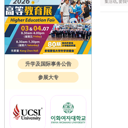
集活动
,
爱我
升学及国际事务公告
参展大专