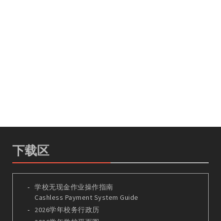
下载区
学校无现金作业操作指南
Cashless Payment System Guide
2026学年校务行政历