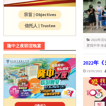
宗旨 | Objectives
信托人 | Trustee
2022年活
隆中之夜联谊晚宴
爱我中华 传
2022年
19/03/2022
《缘起》