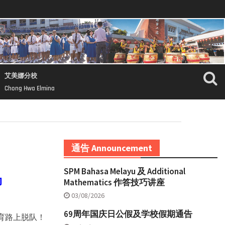
艾美娜分校
Chong Hwa Elmina
通告 Announcement
SPM Bahasa Melayu 及 Additional
动
Mathematics 作答技巧讲座
03/08/2026
69周年国庆日公假及学校假期通告
育路上脱队！