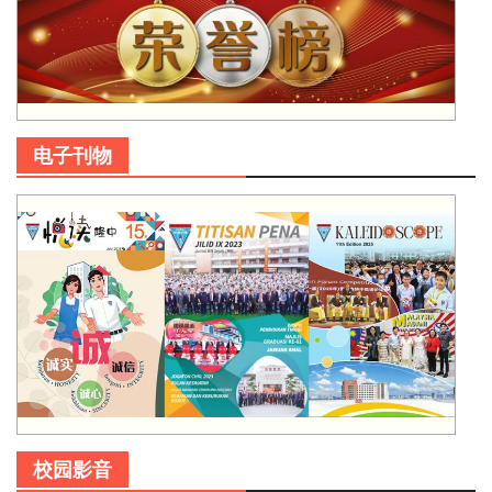
电子刊物
校园影音