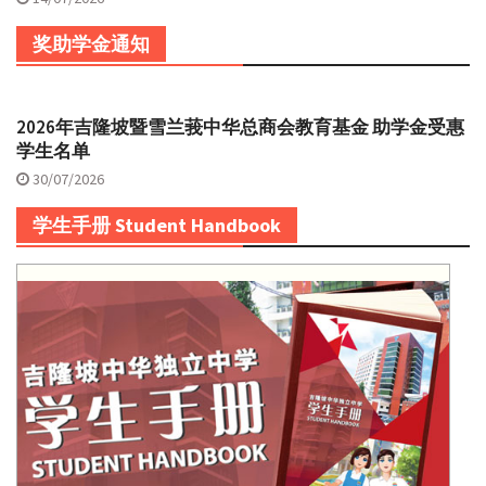
奖助学金通知
2026年吉隆坡暨雪兰莪中华总商会教育基金 助学金受惠
学生名单
30/07/2026
学生手册 Student Handbook