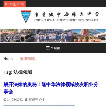
Skip
07 Aug, 2026
to
content
Menu
Home
法律领域
Tag:
法律领域
解开法律的奥秘！隆中华法律领域校友职业分
享会
14/04/2022
资讯中心 3