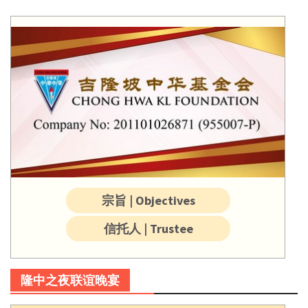
宗旨 | Objectives
信托人 | Trustee
隆中之夜联谊晚宴