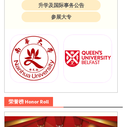
升学及国际事务公告
参展大专
荣誉榜 Honor Roll