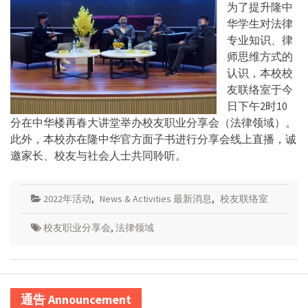
为了提升隆中
华学生对法律
专业知识、律
师思维方式的
认识，本校校
友联络室于今
日下午2时10
分在中华楼再春大讲堂举办校友职业分享会（法律领域）。
此外，本校亦在隆中华官方面子书进行分享会线上直播，诚
邀家长、校友与社会人士共同聆听。
2022年活动
,
News & Activities 最新消息
,
校友联络室
校友职业分享会
,
法律领域
通告 Announcement