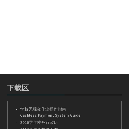
下载区
学校无现金作业操作指南
Cashless Payment System Guide
2026学年校务行政历