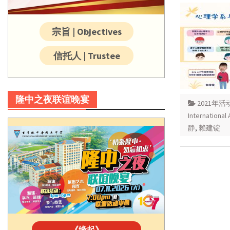
宗旨 | Objectives
信托人 | Trustee
隆中之夜联谊晚宴
2021年活
International 
静
,
赖建锭
《缘起》