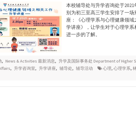
本校辅导处与升学咨询处于2021
别为初三至高三学生安排了一场
座：《心理学系与心理健康领域
学讲座》，让学生对于心理学系
进一步的了解。
动
,
News & Activities 最新消息
,
升学及国际事务处 Department of Higher St
Affairs
,
升学咨询室
,
升学讲座
,
辅导处
,
辅导活动
心理
,
心理学系
,