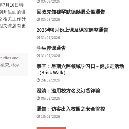
03/08/2026
年7月18日特
回教先知穆罕默德诞辰公假通告
别开生面的讲
之相关工作升
03/08/2026
相关课题有更
2026年8月份上课及课室调整通告
31/07/2026
学生停课通告
31/07/2026
udies and
林俊荣
,
林秀
事宜：星期六跨领域学习日 – 健步走活动
（Brisk Walk）
24/02/2026
澄清：滥用校方名义订货诈骗
06/02/2026
通告：访客出入校园之安全管控
19/01/2026