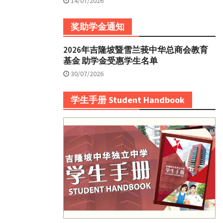
14/07/2026
奖助学金通知
2026年吉隆坡暨雪兰莪中华总商会教育
基金 助学金受惠学生名单
30/07/2026
学生手册 Student Handbook