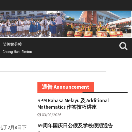
艾美娜分校
Chong Hwa Elmina
通告 Announcement
SPM Bahasa Melayu 及 Additional
Mathematics 作答技巧讲座
03/08/2026
69周年国庆日公假及学校假期通告
于2月8日下