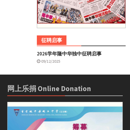
征聘启事
2026学年隆中华独中征聘启事
09/12/2025
网上乐捐 Online Donation