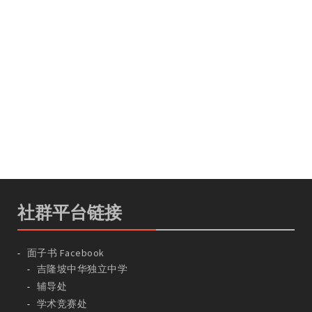
社群平台链接
面子书 Facebook
吉隆坡中华独立中学
辅导处
学术竞赛处