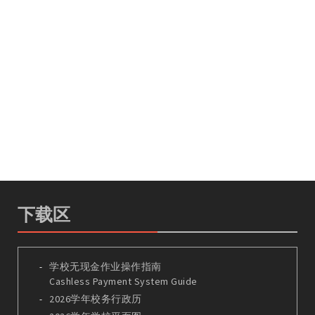
下载区
学校无现金作业操作指南
Cashless Payment System Guide
2026学年校务行政历