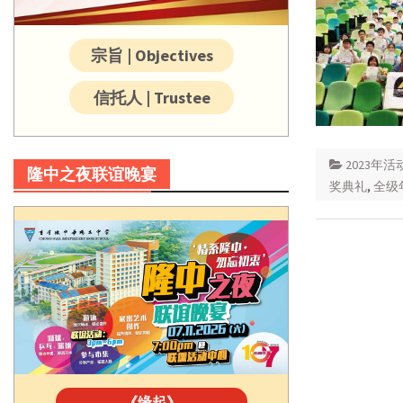
宗旨 | Objectives
信托人 | Trustee
2023年活
隆中之夜联谊晚宴
奖典礼
,
全级
《缘起》