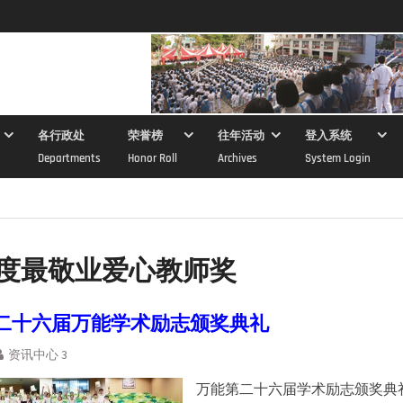
各行政处
荣誉榜
往年活动
登入系统
Departments
Honor Roll
Archives
System Login
度最敬业爱心教师奖
年第二十六届万能学术励志颁奖典礼
资讯中心 3
万能第二十六届学术励志颁奖典礼