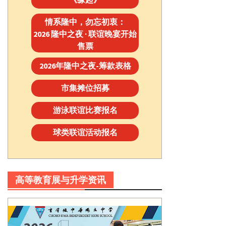
情系隆中，勿忘初衷：
2026 隆中之夜 · 联谊晚宴开始
售票
2026年隆中之夜-筹款表格
市集摊位招募
游泳联谊比赛报名
球类联谊活动报名
高等教育展与升学资讯