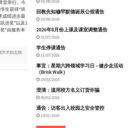
03/08/2026
讲堂举行。今
的学生获得“班
回教先知穆罕默德诞辰公假通告
术成绩进步最
03/08/2026
跃进奖”以及1
2026年8月份上课及课室调整通告
奖”由服务本
31/07/2026
学生停课通告
届学术励志颁
31/07/2026
事宜：星期六跨领域学习日 – 健步走活动
（Brisk Walk）
24/02/2026
澄清：滥用校方名义订货诈骗
06/02/2026
通告：访客出入校园之安全管控
19/01/2026