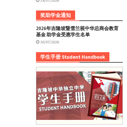
14/07/2026
奖助学金通知
2026年吉隆坡暨雪兰莪中华总商会教育
基金 助学金受惠学生名单
30/07/2026
学生手册 Student Handbook