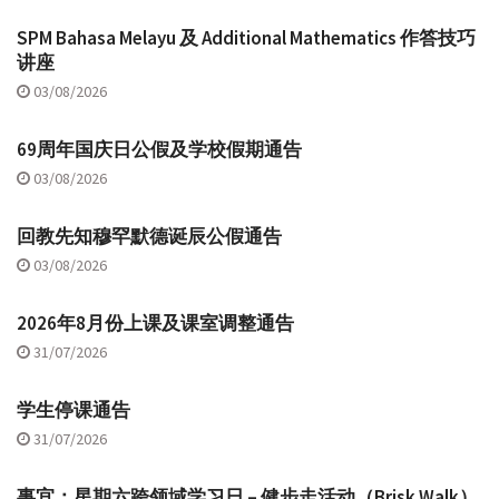
SPM Bahasa Melayu 及 Additional Mathematics 作答技巧
讲座
03/08/2026
69周年国庆日公假及学校假期通告
03/08/2026
回教先知穆罕默德诞辰公假通告
03/08/2026
2026年8月份上课及课室调整通告
31/07/2026
学生停课通告
31/07/2026
事宜：星期六跨领域学习日 – 健步走活动（Brisk Walk）