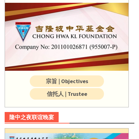
宗旨 | Objectives
信托人 | Trustee
隆中之夜联谊晚宴