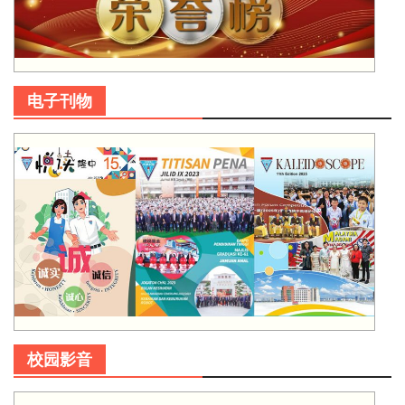
电子刊物
校园影音