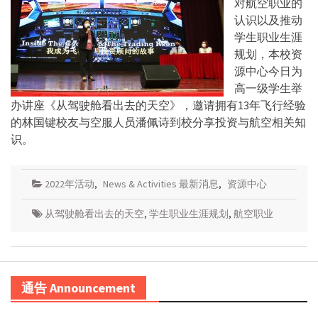
对航空职业的
认识以及推动
学生职业生涯
规划，本校资
源中心今日为
高一级学生举
办讲座《从驾驶舱看出去的天空》，邀请拥有13年飞行经验
的林国键校友与空服人员潘佩诗到校分享投资与航空相关知
识。
2022年活动
,
News & Activities 最新消息
,
资源中心
从驾驶舱看出去的天空
,
学生职业生涯规划
,
航空职业
通告 Announcement