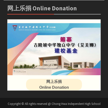
网上乐捐 Online Donation
网上乐捐
Online Donation
Copyright © All rights reserved @ Chong Hwa Independent High School