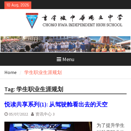
Skip
10 Aug, 2026
to
content
Menu
Home
学生职业生涯规划
Tag:
学生职业生涯规划
悦读共享系列(1): 从驾驶舱看出去的天空
05/07/2022
资讯中心 3
为了提升学生