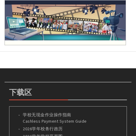
下载区
学校无现金作业操作指南
Cashless Payment System Guide
2026学年校务行政历