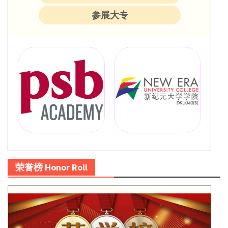
参展大专
荣誉榜 Honor Roll