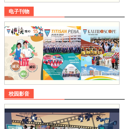
电子刊物
校园影音