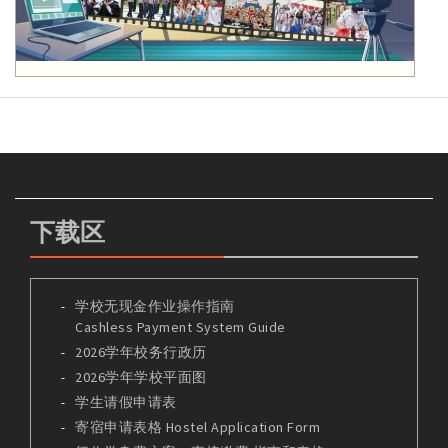
下载区
学校无现金作业操作指南
Cashless Payment System Guide
2026学年校务行政历
2026学年学校平面图
学生请假申请表
寄宿申请表格 Hostel Application Form