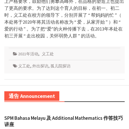
上严格要求，鼓励他们勇攀高峰外，在品格的塑造上也提出
了更高的要求。为了达到这个育人的目标，在初一、初二
时，义工处在校方的领导下，分别开展了 “ 帮妈妈的忙 ”（
本处将于2020年将其活动名称改为 “ 爱，从家开始 ” ）和 “
爱的行动 ” 。为了把“爱”的火种传播下去，在2013年本处在
初三开展 “ 走出校园，关怀弱势人群 ” 的活动。
2021年活动
,
义工处
义工处
,
外出探访
,
孤儿院探访
通告 Announcement
SPM Bahasa Melayu 及 Additional Mathematics 作答技巧
讲座