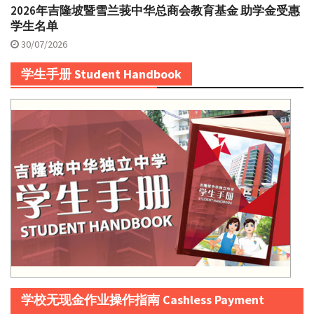
2026年吉隆坡暨雪兰莪中华总商会教育基金 助学金受惠
学生名单
30/07/2026
学生手册 Student Handbook
学校无现金作业操作指南 Cashless Payment