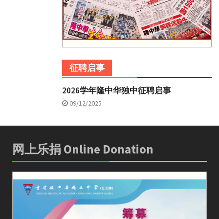
征聘启事
2026学年隆中华独中征聘启事
09/12/2025
网上乐捐 Online Donation