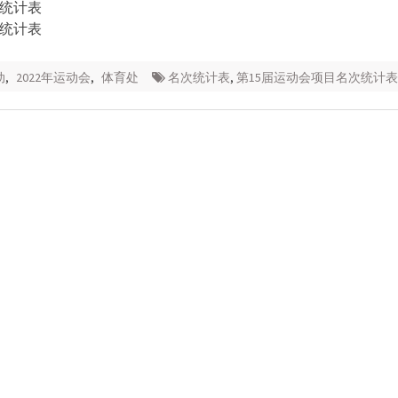
统计表
统计表
动
,
2022年运动会
,
体育处
名次统计表
,
第15届运动会项目名次统计表