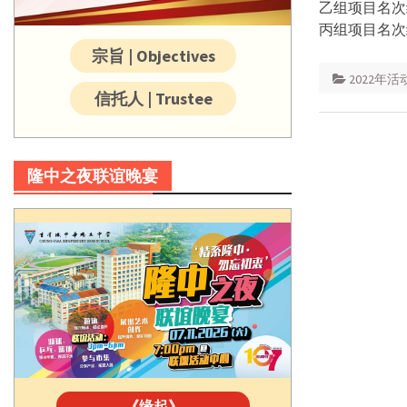
乙组项目名次
丙组项目名次
宗旨 | Objectives
2022年活
信托人 | Trustee
隆中之夜联谊晚宴
《缘起》