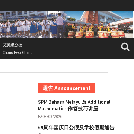
艾美娜分校
Chong Hwa Elmina
通告 Announcement
SPM Bahasa Melayu 及 Additional
Mathematics 作答技巧讲座
03/08/2026
69周年国庆日公假及学校假期通告