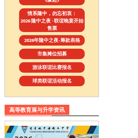
情系隆中，勿忘初衷：
2026 隆中之夜 · 联谊晚宴开始
售票
2026年隆中之夜-筹款表格
市集摊位招募
游泳联谊比赛报名
球类联谊活动报名
高等教育展与升学资讯