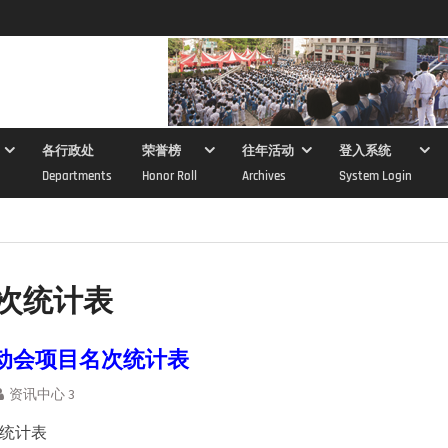
各行政处
荣誉榜
往年活动
登入系统
Departments
Honor Roll
Archives
System Login
次统计表
运动会项目名次统计表
资讯中心 3
统计表