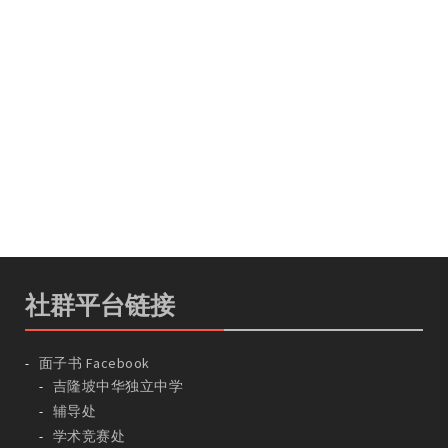
社群平台链接
面子书 Facebook
吉隆坡中华独立中学
辅导处
学术竞赛处