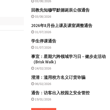
03/08/2026
回教先知穆罕默德诞辰公假通告
03/08/2026
2026年8月份上课及课室调整通告
31/07/2026
学生停课通告
31/07/2026
事宜：星期六跨领域学习日 – 健步走活动
（Brisk Walk）
24/02/2026
澄清：滥用校方名义订货诈骗
06/02/2026
通告：访客出入校园之安全管控
19/01/2026