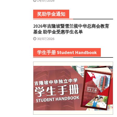
14/07/2026
奖助学金通知
2026年吉隆坡暨雪兰莪中华总商会教育
基金 助学金受惠学生名单
30/07/2026
学生手册 Student Handbook