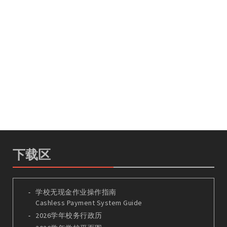
下载区
学校无现金作业操作指南
Cashless Payment System Guide
2026学年校务行政历