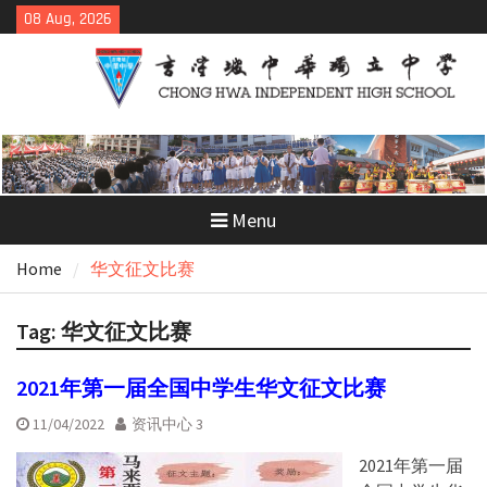
Skip
08 Aug, 2026
to
content
Menu
Home
华文征文比赛
Tag:
华文征文比赛
2021年第一届全国中学生华文征文比赛
11/04/2022
资讯中心 3
2021年第一届