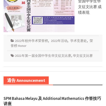
全国中学生华
文征文比赛 成
绩表现
2022年校外学术荣誉榜
,
2022年活动
,
学术竞赛处
,
荣
誉榜 Honor
2021年第一届全国中学生华文征文比赛
,
华文征文比赛
通告 Announcement
SPM Bahasa Melayu 及 Additional Mathematics 作答技巧
讲座