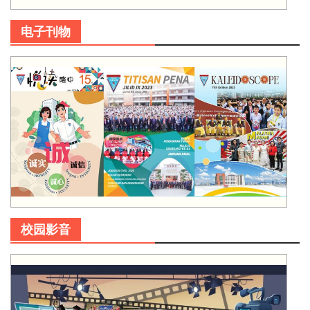
电子刊物
校园影音