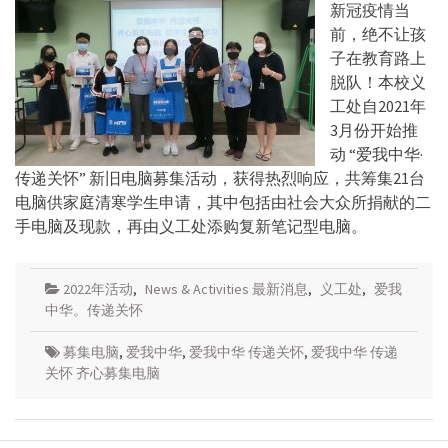
新冠疫情当
前，绝不让孩
子在教育路上
脱队！本校义
工处自2021年
3月份开始推
动 “爱我中华·
传递关怀” 新旧电脑募集活动，获得热烈响应，共筹集21台
电脑供家庭清寒学生申请，其中包括由社会大众所捐献的二
手电脑及现款，再由义工处添购复新笔记型电脑。
2022年活动
,
News & Activities 最新消息
,
义工处
,
爱我
中华。传递关怀
募集电脑
,
爱我中华
,
爱我中华 传递关怀
,
爱我中华 传递
关怀 齐心募集电脑