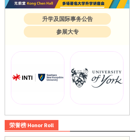
升学及国际事务公告
参展大专
荣誉榜 Honor Roll