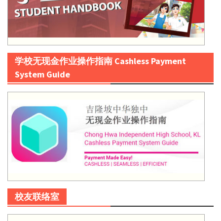
学校无现金作业操作指南 Cashless Payment
System Guide
校友联络室