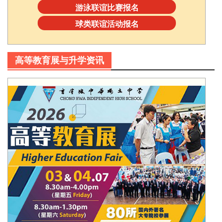
游泳联谊比赛报名
球类联谊活动报名
高等教育展与升学资讯