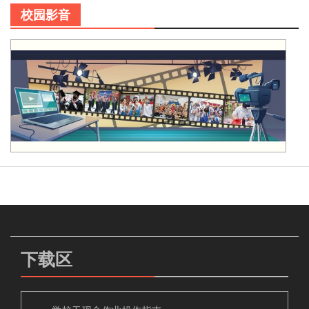
校园影音
下载区