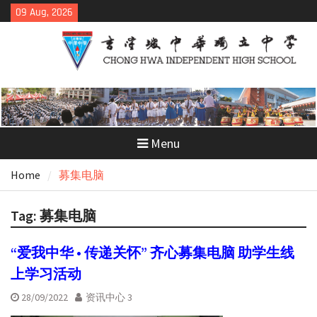
Skip
09 Aug, 2026
to
content
Menu
Home
募集电脑
Tag:
募集电脑
“爱我中华 • 传递关怀” 齐心募集电脑 助学生线
上学习活动
28/09/2022
资讯中心 3