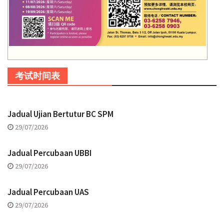
考试时间表
Jadual Ujian Bertutur BC SPM
29/07/2026
Jadual Percubaan UBBI
29/07/2026
Jadual Percubaan UAS
29/07/2026