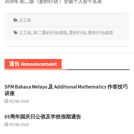
2020年 初二级《爱的行动 》全级个人前十名表
义工处
义工处
,
初二爱的行动成绩
,
爱的行动
,
爱的行动成绩
通告 Announcement
SPM Bahasa Melayu 及 Additional Mathematics 作答技巧
讲座
03/08/2026
69周年国庆日公假及学校假期通告
03/08/2026