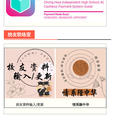
校友联络室
校友资料输入/更新
情系隆中华