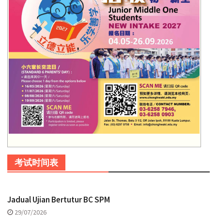
考试时间表
Jadual Ujian Bertutur BC SPM
29/07/2026