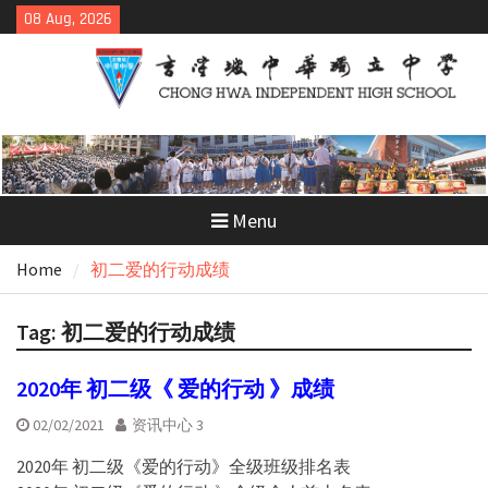
Skip
08 Aug, 2026
to
content
Menu
Home
初二爱的行动成绩
Tag:
初二爱的行动成绩
2020年 初二级《 爱的行动 》成绩
02/02/2021
资讯中心 3
2020年 初二级《爱的行动》全级班级排名表