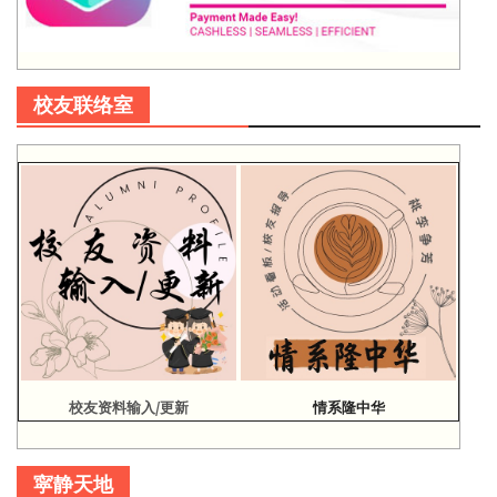
校友联络室
校友资料输入/更新
情系隆中华
寜静天地