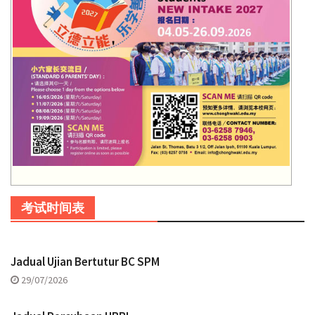
考试时间表
Jadual Ujian Bertutur BC SPM
29/07/2026