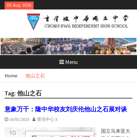
Skip
09 Aug, 2026
to
content
Menu
Home
他山之石
Tag:
他山之石
意象万千：隆中华校友刘庆伦他山之石展对谈
16/01/2023
资讯中心 3
国立马来亚大