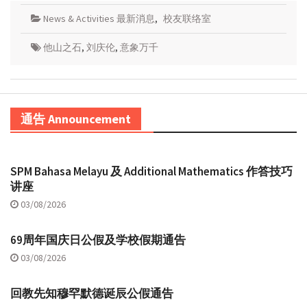
News & Activities 最新消息
,
校友联络室
他山之石
,
刘庆伦
,
意象万千
通告 Announcement
SPM Bahasa Melayu 及 Additional Mathematics 作答技巧
讲座
03/08/2026
69周年国庆日公假及学校假期通告
03/08/2026
回教先知穆罕默德诞辰公假通告