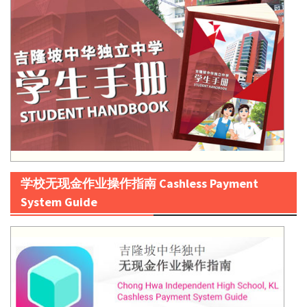
学校无现金作业操作指南 Cashless Payment
System Guide