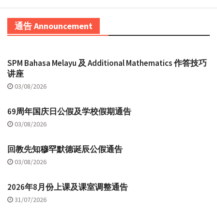
通告 Announcement
SPM Bahasa Melayu 及 Additional Mathematics 作答技巧
讲座
03/08/2026
69周年国庆日公假及学校假期通告
03/08/2026
回教先知穆罕默德诞辰公假通告
03/08/2026
2026年8月份上课及课室调整通告
31/07/2026