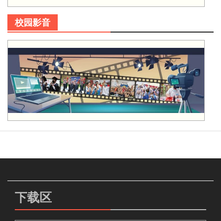
校园影音
下载区