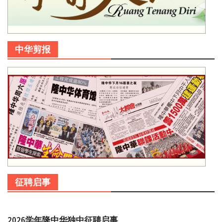
中华剪报
征聘启事
2026学年隆中华独中征聘启事