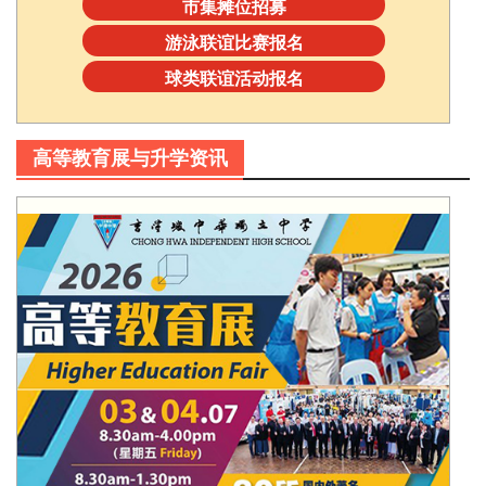
市集摊位招募
游泳联谊比赛报名
球类联谊活动报名
高等教育展与升学资讯