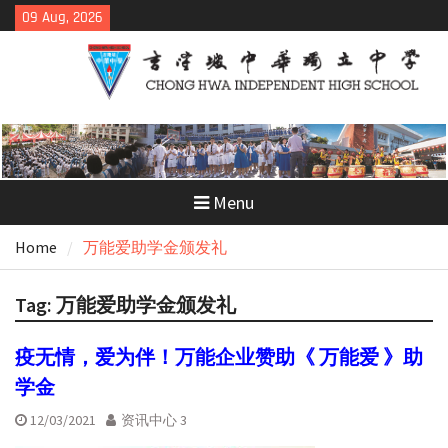
Skip
09 Aug, 2026
to
content
Menu
Home
万能爱助学金颁发礼
Tag:
万能爱助学金颁发礼
疫无情，爱为伴！万能企业赞助《 万能爱 》助
学金
12/03/2021
资讯中心 3