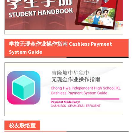
学校无现金作业操作指南 Cashless Payment
System Guide
校友联络室