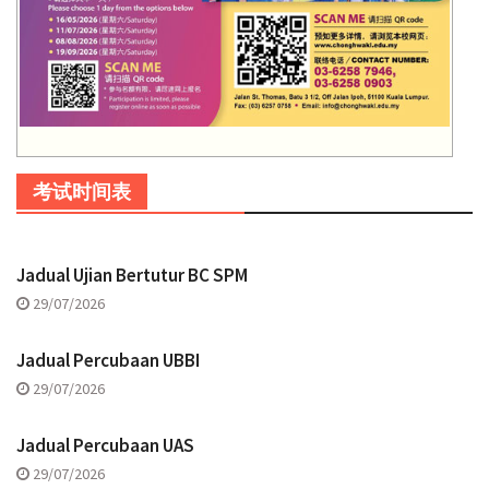
考试时间表
Jadual Ujian Bertutur BC SPM
29/07/2026
Jadual Percubaan UBBI
29/07/2026
Jadual Percubaan UAS
29/07/2026