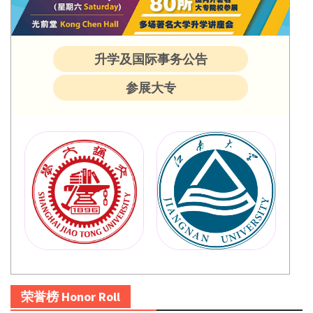
升学及国际事务公告
参展大专
荣誉榜 Honor Roll