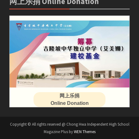
网上乐捐 Online Donation
网上乐捐
Online Donation
Copyright © All rights reserved @ Chong Hwa Independent High School
Magazine Plus by
WEN Themes