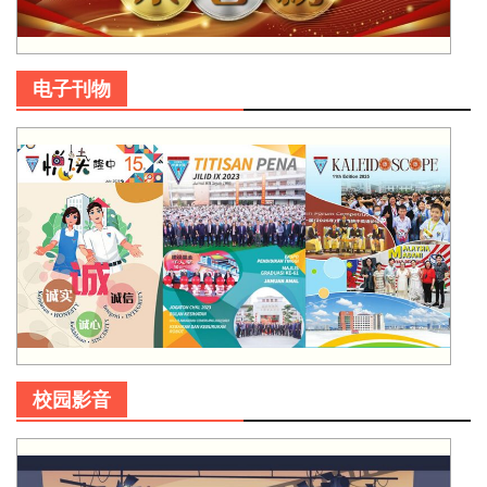
电子刊物
校园影音