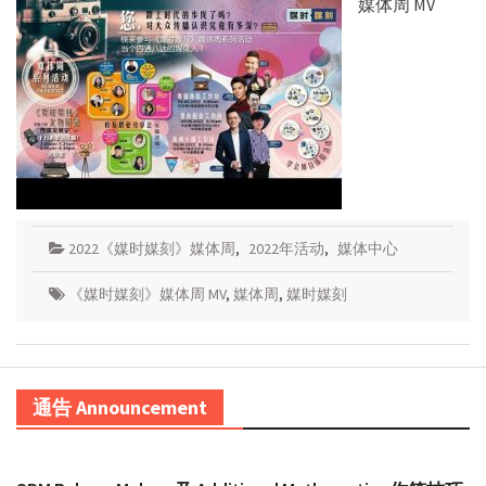
媒体周 MV
2022《媒时媒刻》媒体周
,
2022年活动
,
媒体中心
《媒时媒刻》媒体周 MV
,
媒体周
,
媒时媒刻
通告 Announcement