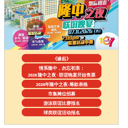
《缘起》
情系隆中，勿忘初衷：
2026 隆中之夜 · 联谊晚宴开始售票
2026年隆中之夜-筹款表格
市集摊位招募
游泳联谊比赛报名
球类联谊活动报名