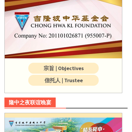
宗旨 | Objectives
信托人 | Trustee
隆中之夜联谊晚宴