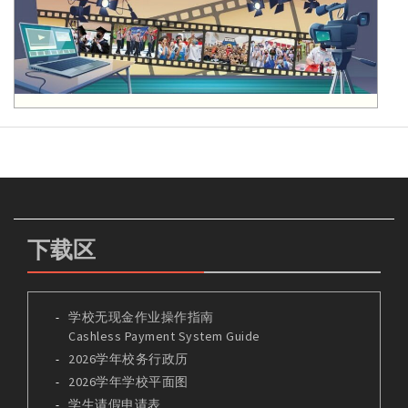
下载区
学校无现金作业操作指南
Cashless Payment System Guide
2026学年校务行政历
2026学年学校平面图
学生请假申请表