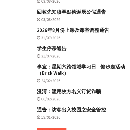
03/08/2026
回教先知穆罕默德诞辰公假通告
03/08/2026
2026年8月份上课及课室调整通告
31/07/2026
学生停课通告
31/07/2026
事宜：星期六跨领域学习日 – 健步走活动
（Brisk Walk）
24/02/2026
澄清：滥用校方名义订货诈骗
06/02/2026
通告：访客出入校园之安全管控
19/01/2026