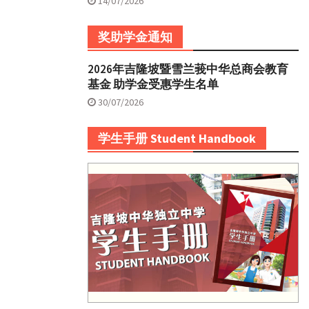
14/07/2026
奖助学金通知
2026年吉隆坡暨雪兰莪中华总商会教育
基金 助学金受惠学生名单
30/07/2026
学生手册 Student Handbook