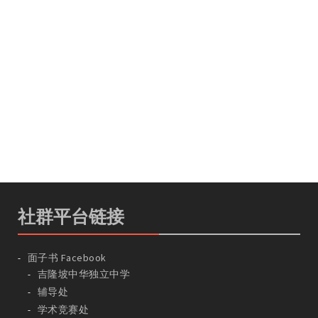
社群平台链接
面子书 Facebook
吉隆坡中华独立中学
辅导处
学术竞赛处