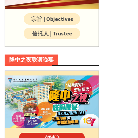
宗旨 | Objectives
信托人 | Trustee
隆中之夜联谊晚宴
《缘起》