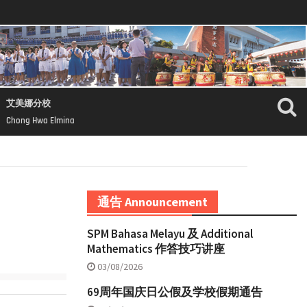
艾美娜分校
Chong Hwa Elmina
通告 Announcement
SPM Bahasa Melayu 及 Additional
Mathematics 作答技巧讲座
03/08/2026
69周年国庆日公假及学校假期通告