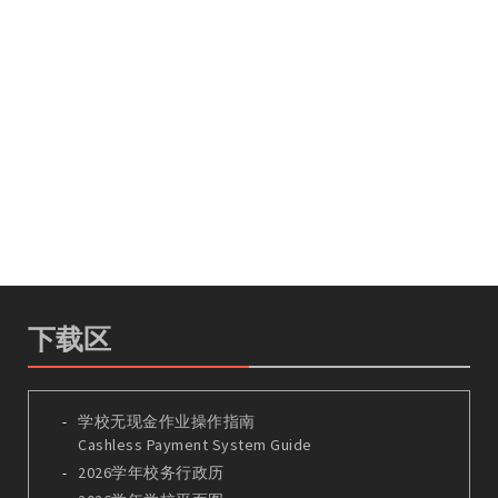
下载区
学校无现金作业操作指南
Cashless Payment System Guide
2026学年校务行政历