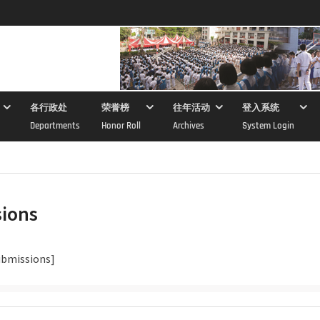
各行政处
荣誉榜
往年活动
登入系统
Departments
Honor Roll
Archives
System Login
ions
bmissions]