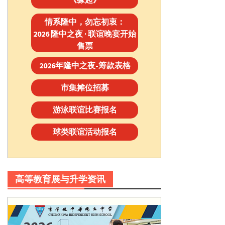
情系隆中，勿忘初衷：
2026 隆中之夜 · 联谊晚宴开始
售票
2026年隆中之夜-筹款表格
市集摊位招募
游泳联谊比赛报名
球类联谊活动报名
高等教育展与升学资讯