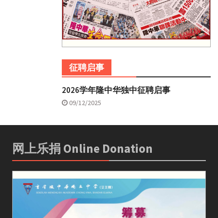
征聘启事
2026学年隆中华独中征聘启事
09/12/2025
网上乐捐 Online Donation