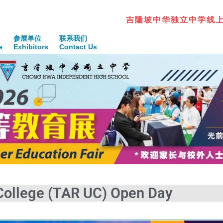
青
春
腾
飞
踏
寻
筑
参展单位
联系我们
e
Exhibitors
Contact Us
College (TAR UC) Open Day