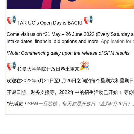
TAR UC’s Open Day is BACK!
Come visit us on
*
21 May – 26 June 2022 (Every Saturday a
intake dates, financial aid options and more.
Application for
*
Note: Commencing daily upon the release of SPM results.
拉曼大学学院开放日卷土重来
欢迎在2022年5月21日至6月26日之间的每个星期六和星期
日
开课日期、
财务支援等。2022年中的招生活动已开始！ 等你
*
好消息！
SPM一旦放榜，每天都是开放日（直到6月26日）