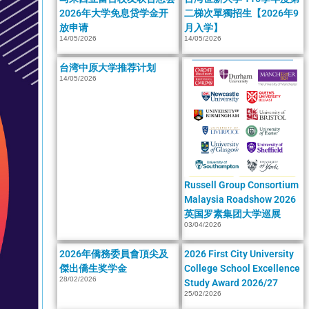
2026年大学免息贷学金开
二梯次單獨招生【2026年9
放申请
月入学】
14/05/2026
14/05/2026
台湾中原大学推荐计划
14/05/2026
Russell Group Consortium
Malaysia Roadshow 2026
英国罗素集团大学巡展
03/04/2026
2026年僑務委員會頂尖及
2026 First City University
傑出僑生奖学金
College School Excellence
28/02/2026
Study Award 2026/27
25/02/2026