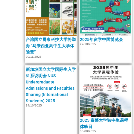
台湾国立屏東科技大学将举
2025年留学中国博览会
29/10/2025
办 “马来西亚高中生大学体
验营”
20/11/2025
新加坡国立大学国际生入学
科系说明会 NUS
Undergraduate
Admissions and Faculties
Sharing (International
Students) 2025
14/10/2025
2025 泰莱大学独中生课程
体验日
30/09/2025