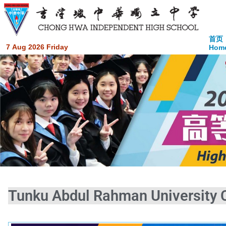
首页
7 Aug 2026 Friday
Hom
Tunku Abdul Rahman University 