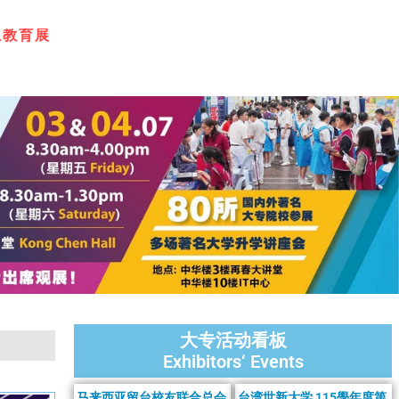
梦
大专活动看板
Exhibitors‘ Events
马来西亚留台校友联合总会
台湾世新大学 115學年度第