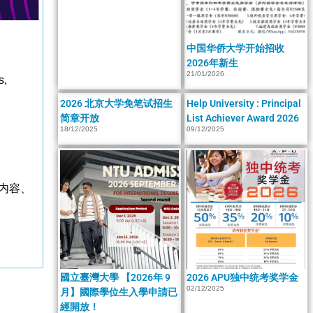
中国华侨大学开始招收
2026年新生
21/01/2026
s,
2026 北京大学免笔试招生
Help University : Principal
简章开放
List Achiever Award 2026
18/12/2025
09/12/2025
内容、
國立臺灣大學 【2026年 9
2026 APU独中统考奖学金
02/12/2025
月】國際學位生入學申請已
經開放！