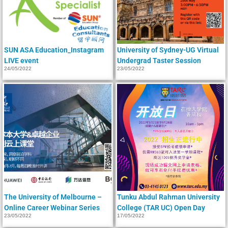
SUN ASA Education_Instagram
University of Sydney-UG Virtual
LIVE event
Undergrad Taster Session
24/05/2022
23/05/2022
The University of Melbourne –
Tunku Abdul Rahman University
Online Career Webinar Series
College (TAR UC) Open Day
23/05/2022
17/05/2022