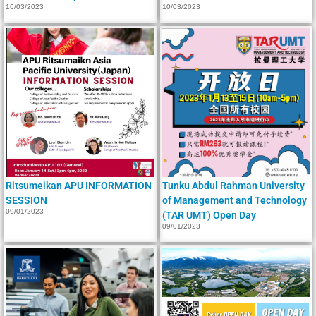
16/03/2023
10/03/2023
Ritsumeikan APU INFORMATION
Tunku Abdul Rahman University
SESSION
of Management and Technology
09/01/2023
(TAR UMT) Open Day
09/01/2023