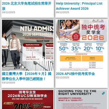
2026 北京大学免笔试招生简章开
Help University : Principal List
放
Achiever Award 2026
18/12/2025
09/12/2025
國立臺灣大學 【2026年 9 月】國
2026 APU独中统考奖学金
02/12/2025
際學位生入學申請已經開放！
03/12/2025