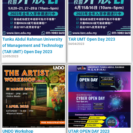
Tunku Abdul Rahman University
TAR UMT Open Day 2023
04/04/2023
of Management and Technology
(TAR UMT) Open Day 2023
12/05/2023
UNDO Workshop
UTAR OPEN DAY 2023