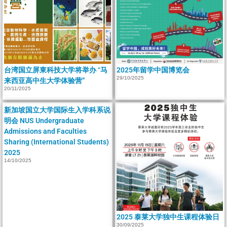
台湾国立屏東科技大学将举办 “马
2025年留学中国博览会
29/10/2025
来西亚高中生大学体验营”
20/11/2025
新加坡国立大学国际生入学科系说
明会 NUS Undergraduate
Admissions and Faculties
Sharing (International Students)
2025
14/10/2025
2025 泰莱大学独中生课程体验日
30/09/2025