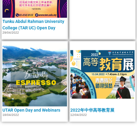
Tunku Abdul Rahman University
College (TAR UC) Open Day
29/04/2022
UTAR Open Day and Webinars
2022年中华高等教育展
18/04/2022
12/04/2022