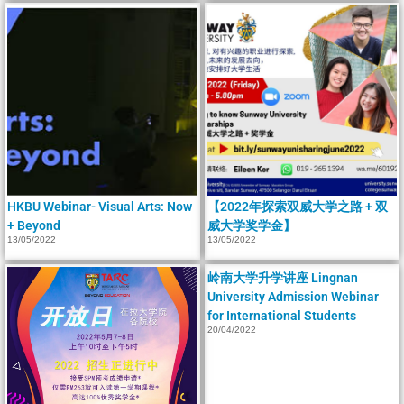
HKBU Webinar- Visual Arts: Now
【2022年探索双威大学之路 + 双
+ Beyond
威大学奖学金】
13/05/2022
13/05/2022
岭南大学升学讲座 Lingnan
University Admission Webinar
for International Students
20/04/2022