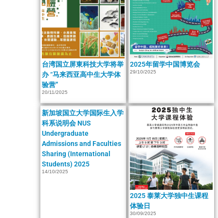
台湾国立屏東科技大学将举
2025年留学中国博览会
29/10/2025
办 “马来西亚高中生大学体
验营”
20/11/2025
新加坡国立大学国际生入学
科系说明会 NUS
Undergraduate
Admissions and Faculties
Sharing (International
Students) 2025
14/10/2025
2025 泰莱大学独中生课程
体验日
30/09/2025