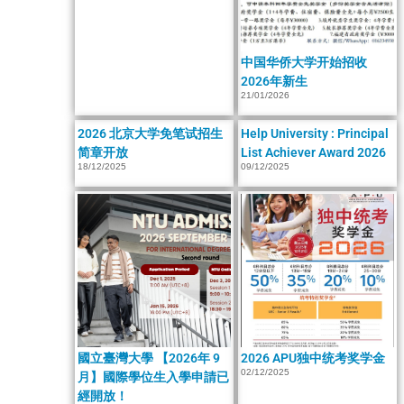
中国华侨大学开始招收
2026年新生
21/01/2026
2026 北京大学免笔试招生
Help University : Principal
简章开放
List Achiever Award 2026
18/12/2025
09/12/2025
國立臺灣大學 【2026年 9
2026 APU独中统考奖学金
02/12/2025
月】國際學位生入學申請已
經開放！