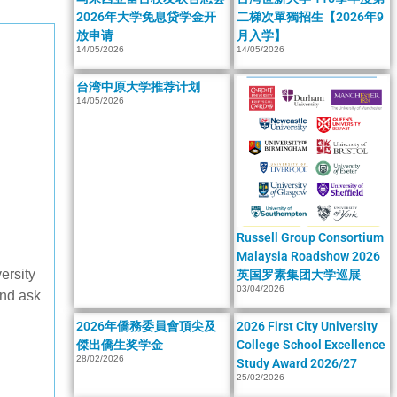
2026年大学免息贷学金开
二梯次單獨招生【2026年9
放申请
月入学】
14/05/2026
14/05/2026
台湾中原大学推荐计划
14/05/2026
Russell Group Consortium
Malaysia Roadshow 2026
ersity
英国罗素集团大学巡展
03/04/2026
and ask
2026年僑務委員會頂尖及
2026 First City University
傑出僑生奖学金
College School Excellence
28/02/2026
Study Award 2026/27
25/02/2026