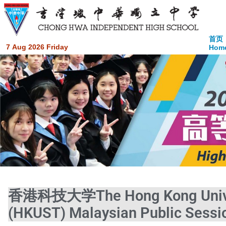
首页
7 Aug 2026 Friday
Hom
香港科技大学The Hong Kong Univers
(HKUST) Malaysian Public Sessi