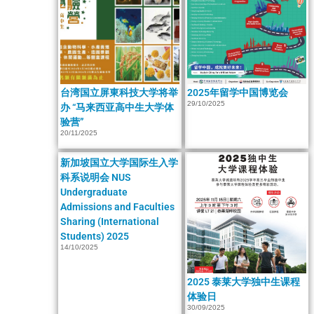
台湾国立屏東科技大学将举
2025年留学中国博览会
29/10/2025
办 “马来西亚高中生大学体
验营”
20/11/2025
新加坡国立大学国际生入学
科系说明会 NUS
Undergraduate
Admissions and Faculties
Sharing (International
Students) 2025
14/10/2025
2025 泰莱大学独中生课程
体验日
30/09/2025