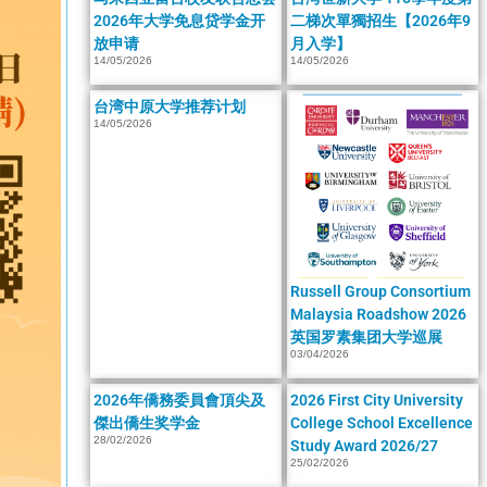
2026年大学免息贷学金开
二梯次單獨招生【2026年9
放申请
月入学】
14/05/2026
14/05/2026
台湾中原大学推荐计划
14/05/2026
Russell Group Consortium
Malaysia Roadshow 2026
英国罗素集团大学巡展
03/04/2026
2026年僑務委員會頂尖及
2026 First City University
傑出僑生奖学金
College School Excellence
28/02/2026
Study Award 2026/27
25/02/2026