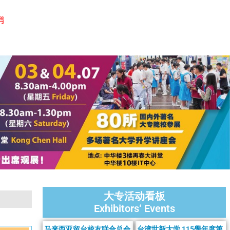
梦
大专活动看板
Exhibitors‘ Events
马来西亚留台校友联合总会
台湾世新大学 115學年度第