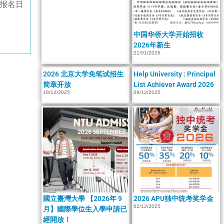
止报名日
中国华侨大学开始招收
2026年新生
21/01/2026
2026 北京大学免笔试招生
Help University : Principal
简章开放
List Achiever Award 2026
18/12/2025
09/12/2025
國立臺灣大學 【2026年 9
2026 APU独中统考奖学金
02/12/2025
月】國際學位生入學申請已
經開放！