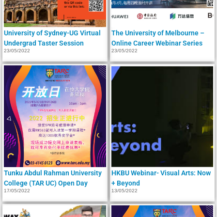
University of Sydney-UG Virtual
The University of Melbourne –
Undergrad Taster Session
Online Career Webinar Series
23/05/2022
23/05/2022
Tunku Abdul Rahman University
HKBU Webinar- Visual Arts: Now
College (TAR UC) Open Day
+ Beyond
17/05/2022
13/05/2022