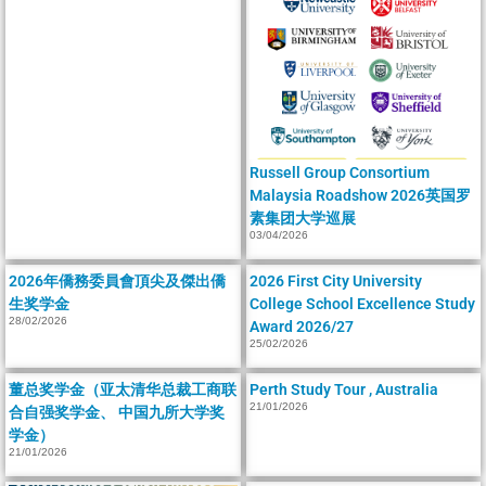
Russell Group Consortium
Malaysia Roadshow 2026英国罗
素集团大学巡展
03/04/2026
2026年僑務委員會頂尖及傑出僑
2026 First City University
生奖学金
College School Excellence Study
28/02/2026
Award 2026/27
25/02/2026
董总奖学金（亚太清华总裁工商联
Perth Study Tour , Australia
21/01/2026
合自强奖学金、 中国九所大学奖
学金）
21/01/2026