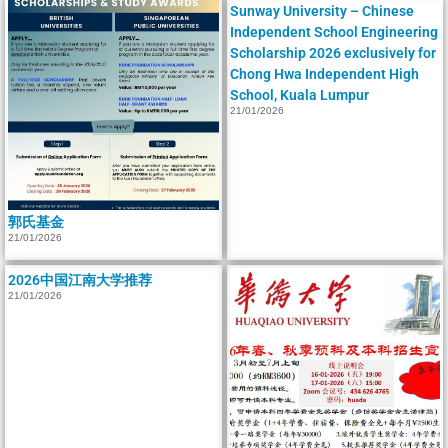
Sunway University – Chinese
Independent School Engineering
Scholarship 2026 exclusively for
Chong Hwa Independent High
School, Kuala Lumpur
21/01/2026
郭氏基金
21/01/2026
2026中国江南大学推荐
21/01/2026