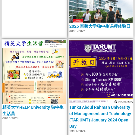
2025 泰莱大学独中生课程体验日
30/09/2025
精英大学HELP University 独中生
Tunku Abdul Rahman University
生活营
of Management and Technology
08/10/2024
(TAR UMT) January 2024 Open
Day
19/01/2024