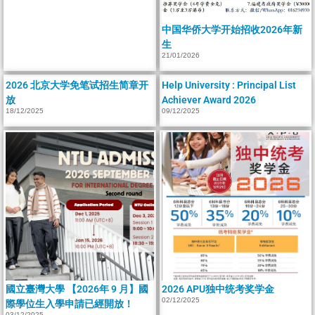
中国华侨大学开始招收2026年新
生
21/01/2026
2026 北京大学免笔试招生简章开
Help University : Principal List
放
Achiever Award 2026
18/12/2025
09/12/2025
國立臺灣大學 【2026年 9 月】國
2026 APU独中统考奖学金
02/12/2025
際學位生入學申請已經開放！
03/12/2025