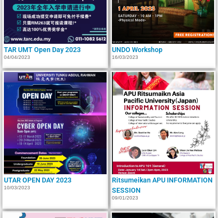
TAR UMT Open Day 2023
UNDO Workshop
04/04/2023
16/03/2023
UTAR OPEN DAY 2023
Ritsumeikan APU INFORMATION
10/03/2023
SESSION
09/01/2023