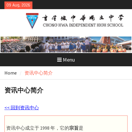
Skip
09 Aug, 2026
to
content
Menu
Home
资讯中心简介
资讯中心简介
<< 回到资讯中心
资讯中心成立于 1998 年，它的
宗旨
是