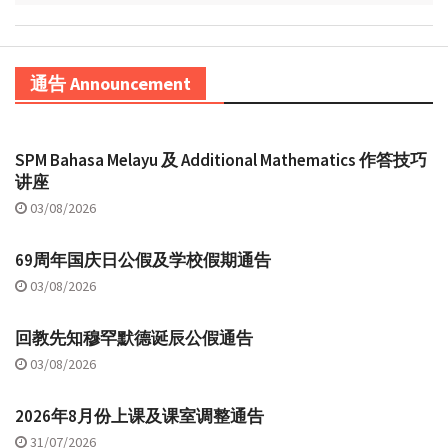
通告 Announcement
SPM Bahasa Melayu 及 Additional Mathematics 作答技巧
讲座
03/08/2026
69周年国庆日公假及学校假期通告
03/08/2026
回教先知穆罕默德诞辰公假通告
03/08/2026
2026年8月份上课及课室调整通告
31/07/2026