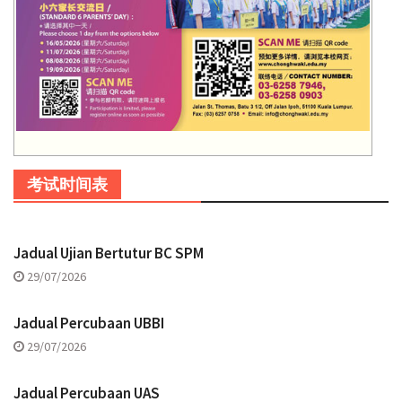
考试时间表
Jadual Ujian Bertutur BC SPM
29/07/2026
Jadual Percubaan UBBI
29/07/2026
Jadual Percubaan UAS