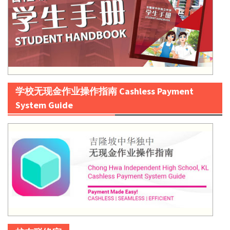
学校无现金作业操作指南 Cashless Payment
System Guide