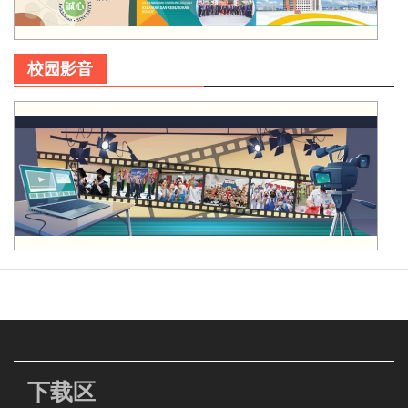
校园影音
下载区