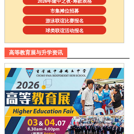
2026年隆中之夜-筹款表格
市集摊位招募
游泳联谊比赛报名
球类联谊活动报名
高等教育展与升学资讯