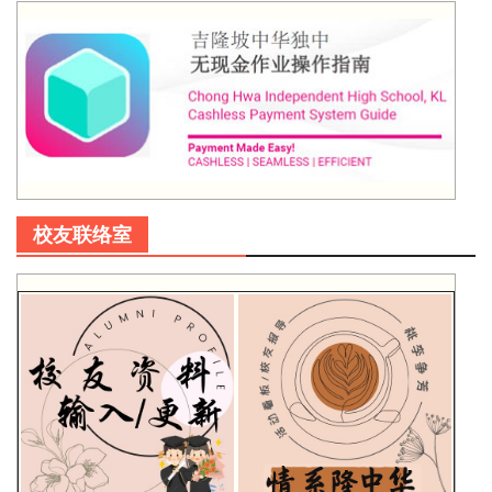
校友联络室