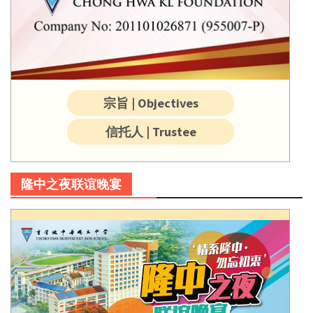
宗旨 | Objectives
信托人 | Trustee
隆中之夜联谊晚宴