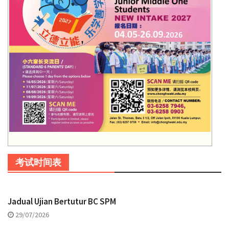
考试时间表
Jadual Ujian Bertutur BC SPM
29/07/2026