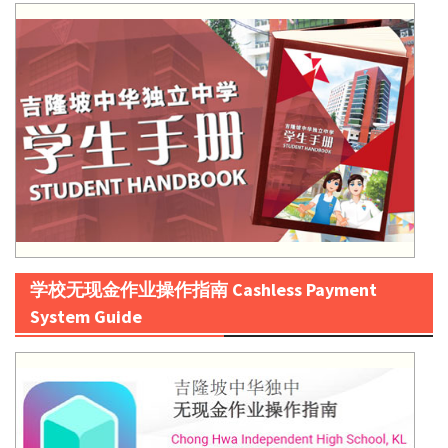
学校无现金作业操作指南 Cashless Payment
System Guide