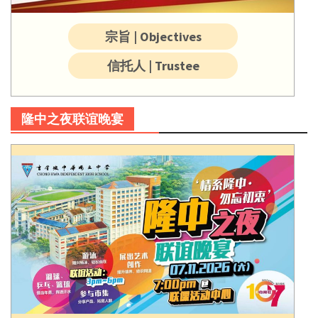
宗旨 | Objectives
信托人 | Trustee
隆中之夜联谊晚宴