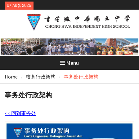
Skip
07 Aug, 2026
to
content
Menu
Home
校务行政架构
事务处行政架构
事务处行政架构
<< 回到事务处