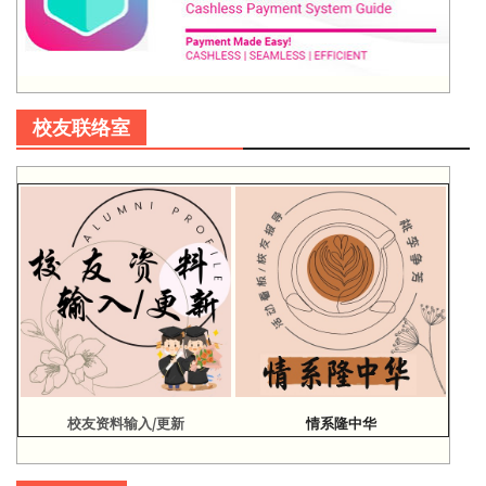
校友联络室
校友资料输入/更新
情系隆中华