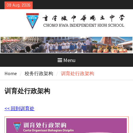
Skip
08 Aug, 2026
to
content
Menu
Home
校务行政架构
训育处行政架构
训育处行政架构
<< 回到训育处