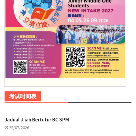
考试时间表
Jadual Ujian Bertutur BC SPM
29/07/2026