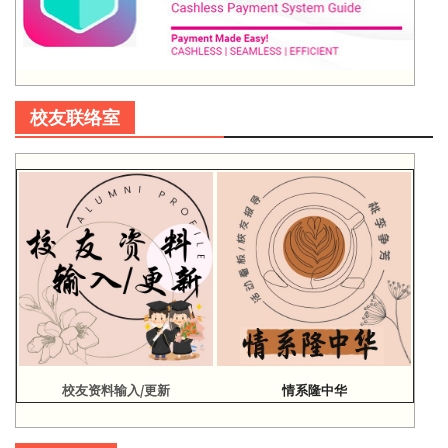
校友联络室
校友资料输入/更新
情系隆中华