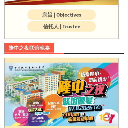
宗旨 | Objectives
信托人 | Trustee
隆中之夜联谊晚宴