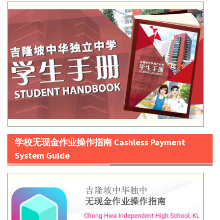
学校无现金作业操作指南 Cashless Payment
System Guide