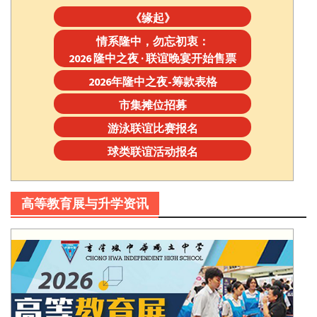
《缘起》
情系隆中，勿忘初衷：
2026 隆中之夜 · 联谊晚宴开始售票
2026年隆中之夜-筹款表格
市集摊位招募
游泳联谊比赛报名
球类联谊活动报名
高等教育展与升学资讯