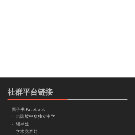
社群平台链接
面子书 Facebook
吉隆坡中华独立中学
辅导处
学术竞赛处