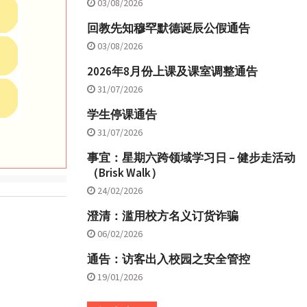
03/08/2026
回教先知穆罕默德诞辰公假通告
03/08/2026
2026年8月份上课及课室调整通告
31/07/2026
学生停课通告
31/07/2026
事宜：星期六跨领域学习日 – 健步走活动
（Brisk Walk）
24/02/2026
澄清：滥用校方名义订货诈骗
06/02/2026
通告：访客出入校园之安全管控
19/01/2026