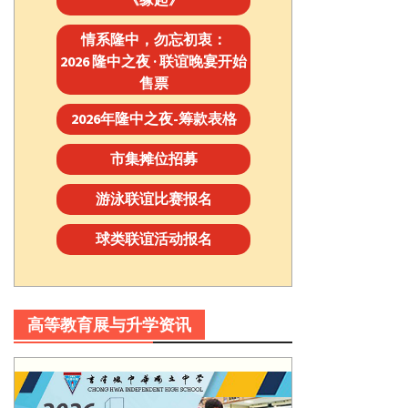
情系隆中，勿忘初衷：
2026 隆中之夜 · 联谊晚宴开始
售票
2026年隆中之夜-筹款表格
市集摊位招募
游泳联谊比赛报名
球类联谊活动报名
高等教育展与升学资讯