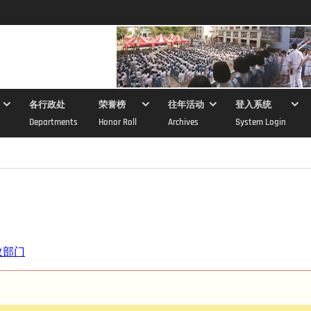
各行政处
荣誉榜
往年活动
登入系统
Departments
Honor Roll
Archives
System Login
政部门