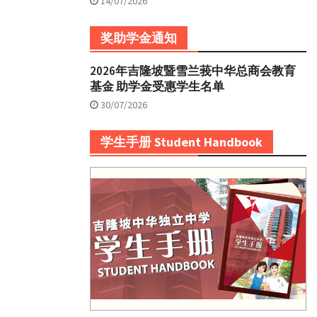
14/07/2026
奖助学金通知
2026年吉隆坡暨雪兰莪中华总商会教育
基金 助学金受惠学生名单
30/07/2026
学生手册 Student Handbook