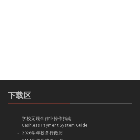
下载区
学校无现金作业操作指南
Cashless Payment System Guide
2026学年校务行政历