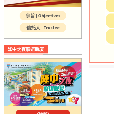
宗旨 | Objectives
信托人 | Trustee
隆中之夜联谊晚宴
《缘起》