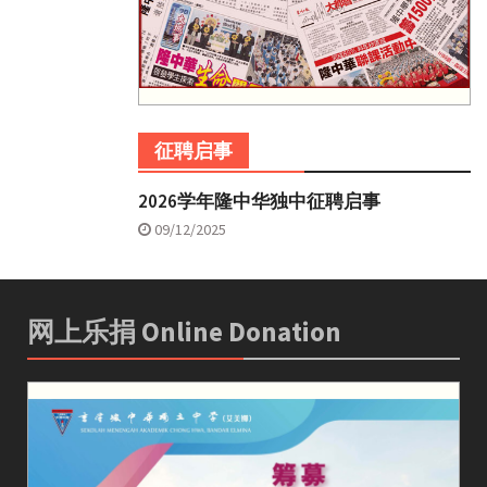
征聘启事
2026学年隆中华独中征聘启事
09/12/2025
网上乐捐 Online Donation