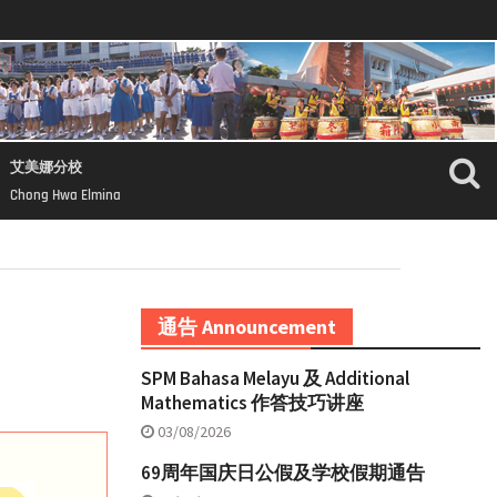
艾美娜分校
Chong Hwa Elmina
通告 Announcement
SPM Bahasa Melayu 及 Additional
Mathematics 作答技巧讲座
03/08/2026
69周年国庆日公假及学校假期通告