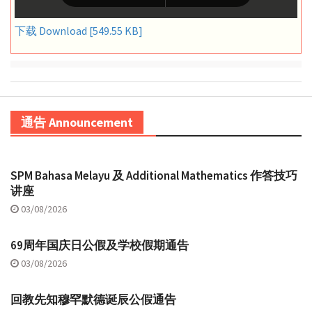
下载 Download [549.55 KB]
通告 Announcement
SPM Bahasa Melayu 及 Additional Mathematics 作答技巧
讲座
03/08/2026
69周年国庆日公假及学校假期通告
03/08/2026
回教先知穆罕默德诞辰公假通告