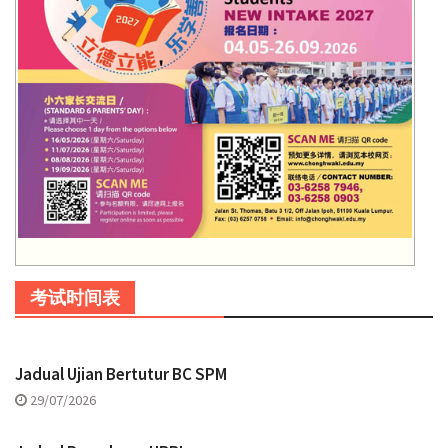
考试时间表
Jadual Ujian Bertutur BC SPM
29/07/2026