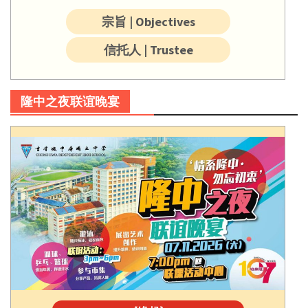
宗旨 | Objectives
信托人 | Trustee
隆中之夜联谊晚宴