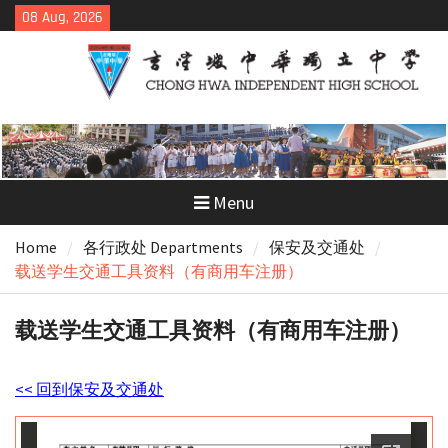
Skip
08 Aug, 2026
to
content
Menu
Home
各行政处 Departments
保安及交通处
载送学生交通工具资料（有商用车注册）
载送学生交通工具资料（有商用车注册）
<< 回到保安及交通处