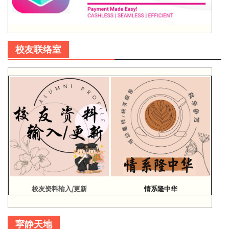
校友联络室
校友资料输入/更新
情系隆中华
寜静天地