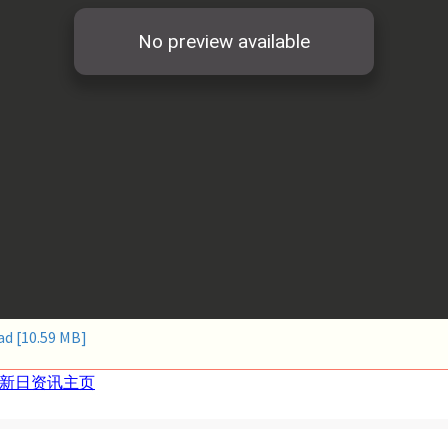
 [10.59 MB]
新日资讯主页