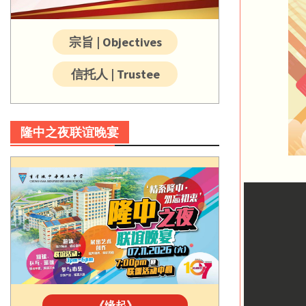
宗旨 | Objectives
信托人 | Trustee
隆中之夜联谊晚宴
《缘起》