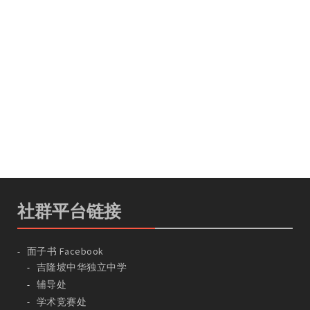
社群平台链接
面子书 Facebook
吉隆坡中华独立中学
辅导处
学术竞赛处