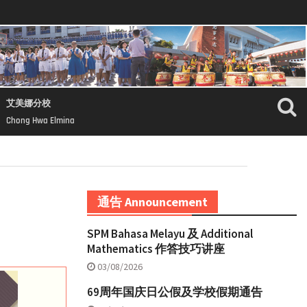
艾美娜分校
Chong Hwa Elmina
通告 Announcement
SPM Bahasa Melayu 及 Additional
Mathematics 作答技巧讲座
03/08/2026
69周年国庆日公假及学校假期通告