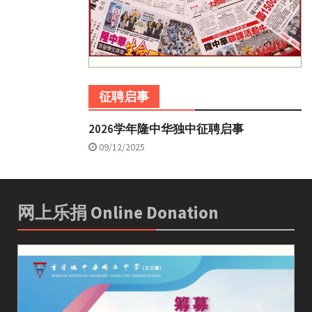
征聘启事
2026学年隆中华独中征聘启事
09/12/2025
网上乐捐 Online Donation