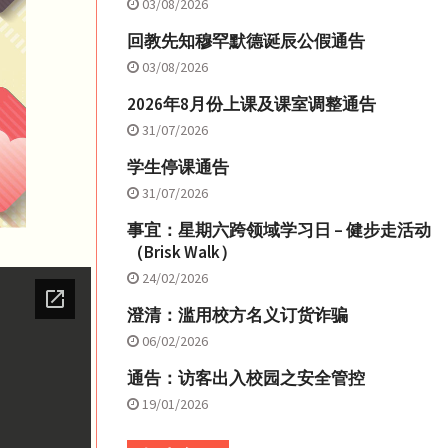
03/08/2026
回教先知穆罕默德诞辰公假通告
03/08/2026
2026年8月份上课及课室调整通告
31/07/2026
学生停课通告
31/07/2026
事宜：星期六跨领域学习日 – 健步走活动
（Brisk Walk）
24/02/2026
澄清：滥用校方名义订货诈骗
06/02/2026
通告：访客出入校园之安全管控
19/01/2026