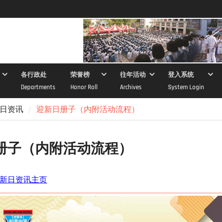
各行政处
荣誉榜
往年活动
登入系统
Departments
Honor Roll
Archives
System Login
日资讯
迎新日册子（内附活动流程）
册子（内附活动流程）
新日资讯主页