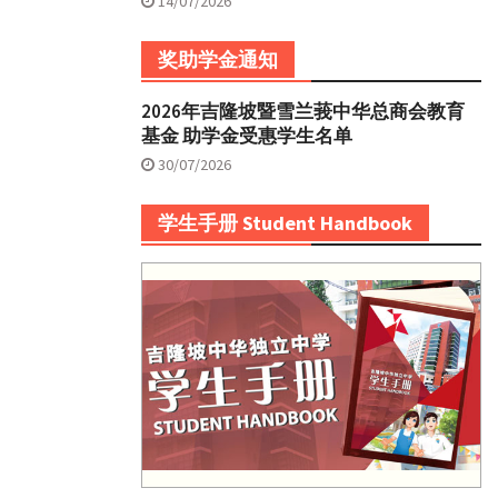
14/07/2026
奖助学金通知
2026年吉隆坡暨雪兰莪中华总商会教育
基金 助学金受惠学生名单
30/07/2026
学生手册 Student Handbook