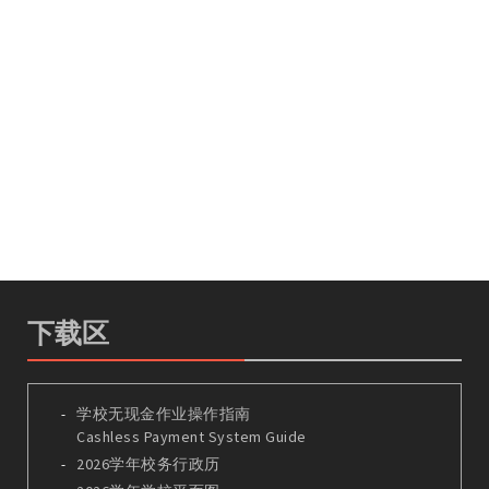
下载区
学校无现金作业操作指南
Cashless Payment System Guide
2026学年校务行政历