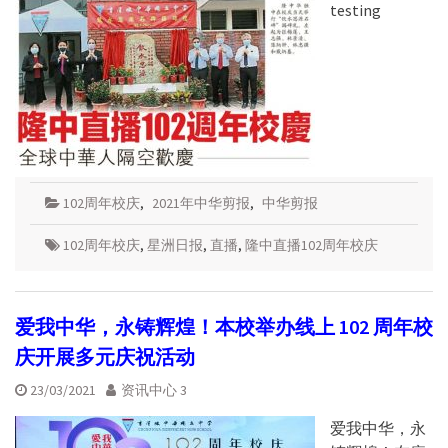
testing
102周年校庆
,
2021年中华剪报
,
中华剪报
102周年校庆
,
星洲日报
,
直播
,
隆中直播102周年校庆
爱我中华，永铸辉煌！本校举办线上 102 周年校
庆开展多元庆祝活动
23/03/2021
资讯中心 3
爱我中华，永