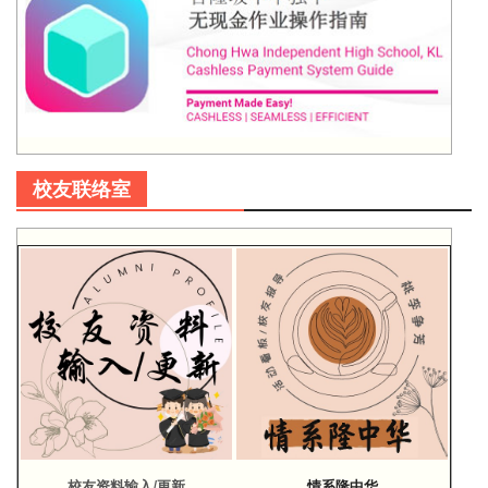
校友联络室
校友资料输入/更新
情系隆中华