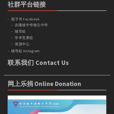
社群平台链接
面子书 Facebook
吉隆坡中华独立中学
辅导处
学术竞赛处
资源中心
辅导处 Instagram
联系我们 Contact Us
网上乐捐 Online Donation