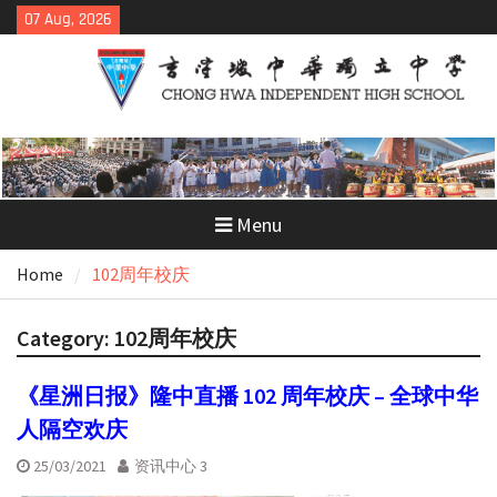
Skip
07 Aug, 2026
to
content
Menu
Home
102周年校庆
Category:
102周年校庆
《星洲日报》隆中直播 102 周年校庆 – 全球中华
人隔空欢庆
25/03/2021
资讯中心 3