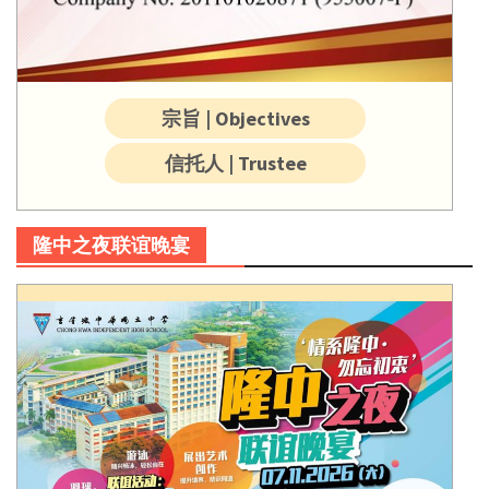
宗旨 | Objectives
信托人 | Trustee
隆中之夜联谊晚宴