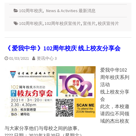
102周年校庆
,
News & Activities 最新消息
102周年校庆
,
102周年校庆宣传片
,
宣传片
,
校庆宣传片
《 爱我中华 》102周年校庆 线上校友分享会
01/03/2021
资讯中心 3
爱我中华102
周年校庆系列
活动
线上校友分享
会
此次，本校邀
请四位不同领
域的杰出校友
与大家分享他们与母校之间的故事。
???? 日期：2021年3月20日（星期六）