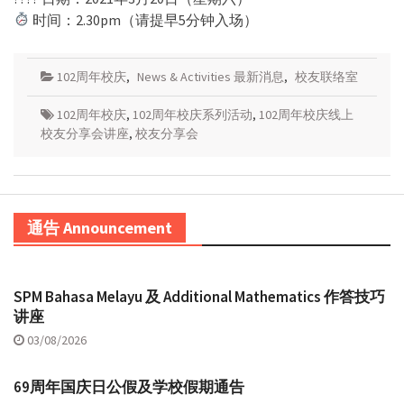
时间：2.30pm（请提早5分钟入场）
102周年校庆
,
News & Activities 最新消息
,
校友联络室
102周年校庆
,
102周年校庆系列活动
,
102周年校庆线上
校友分享会讲座
,
校友分享会
通告 Announcement
SPM Bahasa Melayu 及 Additional Mathematics 作答技巧
讲座
03/08/2026
69周年国庆日公假及学校假期通告