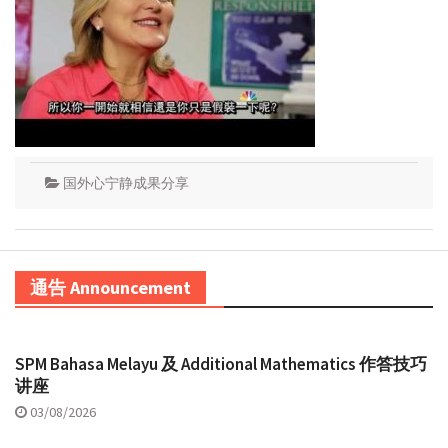
国外心宁静成果分享
通告 Announcement
SPM Bahasa Melayu 及 Additional Mathematics 作答技巧
讲座
03/08/2026