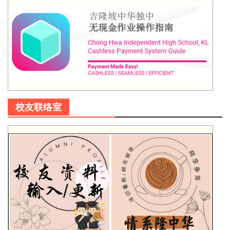
校友联络室