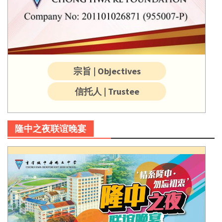
宗旨 | Objectives
信托人 | Trustee
隆中之夜联谊晚宴