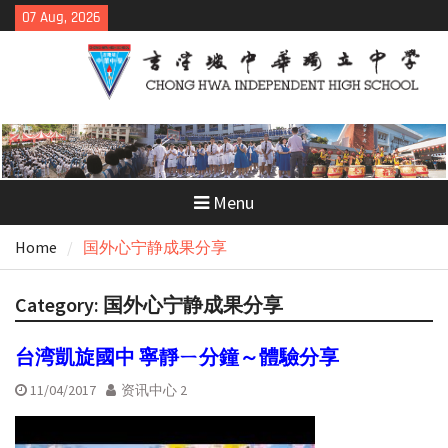
Skip
07 Aug, 2026
to
content
Menu
Home
国外心宁静成果分享
Category:
国外心宁静成果分享
台湾凱旋國中 寧靜ㄧ分鐘～體驗分享
11/04/2017
资讯中心 2