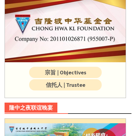
宗旨 | Objectives
信托人 | Trustee
隆中之夜联谊晚宴