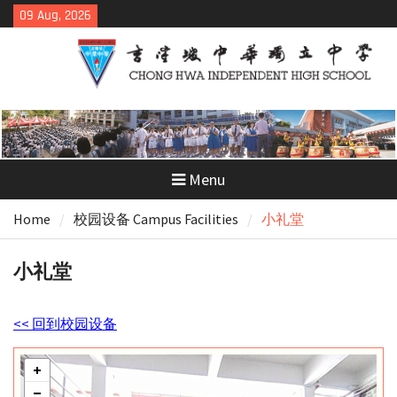
Skip
09 Aug, 2026
to
content
Menu
Home
校园设备 Campus Facilities
小礼堂
小礼堂
<< 回到校园设备