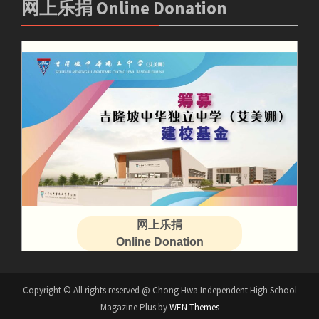
网上乐捐 Online Donation
网上乐捐
Online Donation
Copyright © All rights reserved @ Chong Hwa Independent High School
Magazine Plus by
WEN Themes