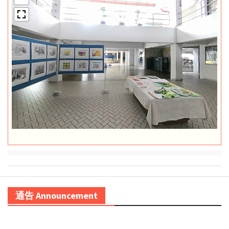
通告 Announcement