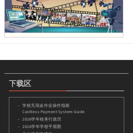
下载区
学校无现金作业操作指南
Cashless Payment System Guide
2026学年校务行政历
2026学年学校平面图