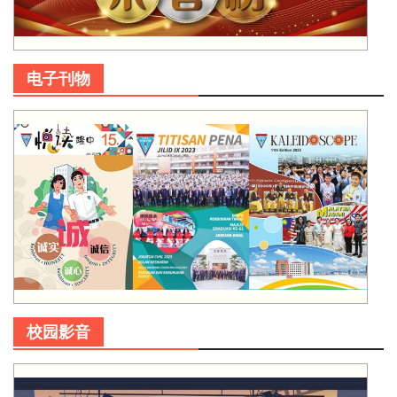
电子刊物
校园影音