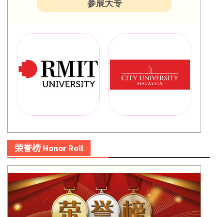
参展大专
荣誉榜 Honor Roll