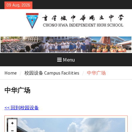
Skip
09 Aug, 2026
to
content
Menu
Home
校园设备 Campus Facilities
中华广场
中华广场
<< 回到校园设备