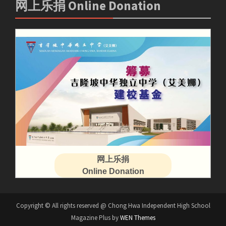
网上乐捐 Online Donation
网上乐捐
Online Donation
Copyright © All rights reserved @ Chong Hwa Independent High School
Magazine Plus by
WEN Themes