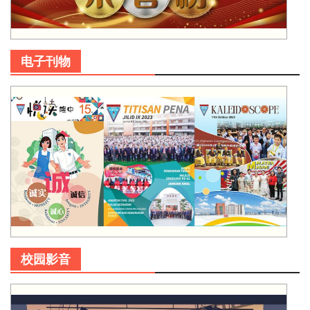
电子刊物
校园影音