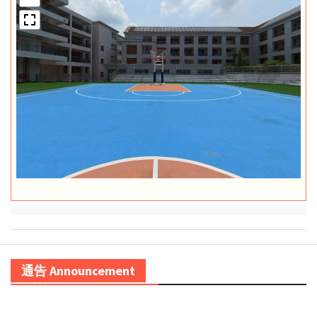
通告 Announcement