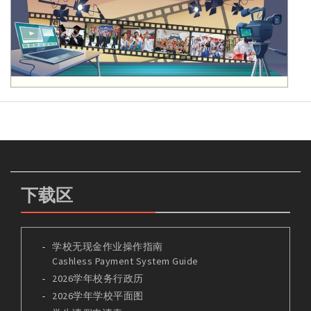
下载区
学校无现金作业操作指南
Cashless Payment System Guide
2026学年校务行政历
2026学年学校平面图