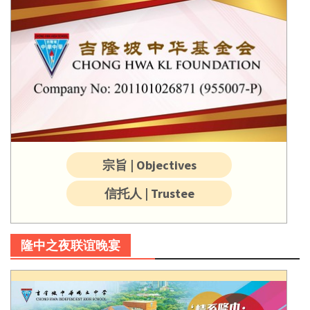
宗旨 | Objectives
信托人 | Trustee
隆中之夜联谊晚宴