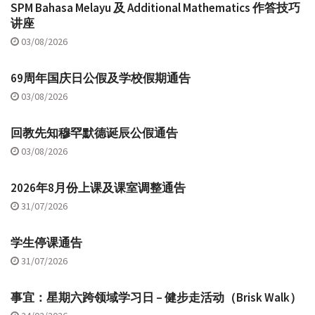
SPM Bahasa Melayu 及 Additional Mathematics 作答技巧
讲座
03/08/2026
69周年国庆日公假及学校假期通告
03/08/2026
回教先知穆罕默德诞辰公假通告
03/08/2026
2026年8月份上课及课室调整通告
31/07/2026
学生停课通告
31/07/2026
事宜：星期六跨领域学习日 – 健步走活动（Brisk Walk）