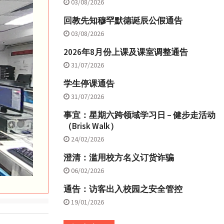
03/08/2026
回教先知穆罕默德诞辰公假通告
03/08/2026
2026年8月份上课及课室调整通告
31/07/2026
学生停课通告
31/07/2026
事宜：星期六跨领域学习日 – 健步走活动
（Brisk Walk）
24/02/2026
澄清：滥用校方名义订货诈骗
06/02/2026
通告：访客出入校园之安全管控
19/01/2026