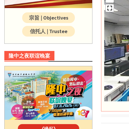
宗旨 | Objectives
信托人 | Trustee
隆中之夜联谊晚宴
《缘起》