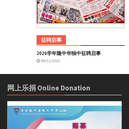
征聘启事
2026学年隆中华独中征聘启事
09/12/2025
网上乐捐 Online Donation