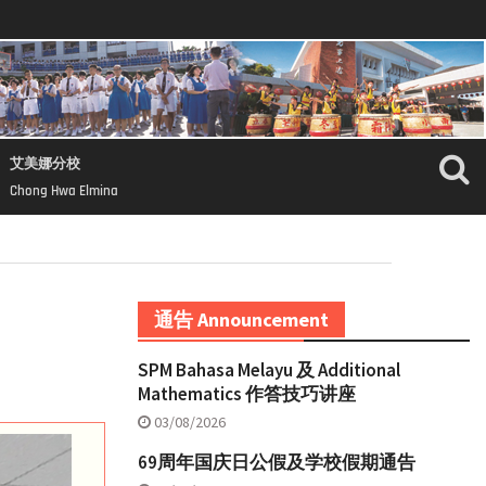
艾美娜分校
Chong Hwa Elmina
通告 Announcement
SPM Bahasa Melayu 及 Additional
Mathematics 作答技巧讲座
03/08/2026
69周年国庆日公假及学校假期通告