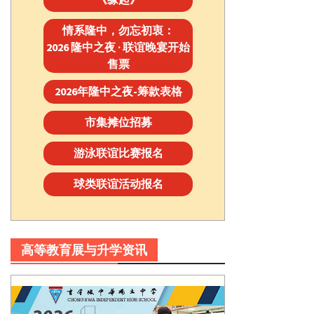
情系隆中，勿忘初衷：
2026 隆中之夜 · 联谊晚宴开始
售票
2026年隆中之夜-筹款表格
市集摊位招募
游泳联谊比赛报名
球类联谊活动报名
高等教育展与升学资讯