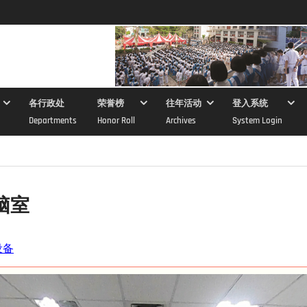
各行政处
荣誉榜
往年活动
登入系统
Departments
Honor Roll
Archives
System Login
脑室
设备