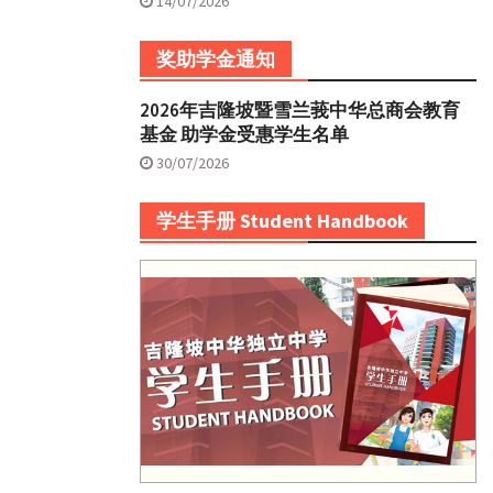
14/07/2026
奖助学金通知
2026年吉隆坡暨雪兰莪中华总商会教育
基金 助学金受惠学生名单
30/07/2026
学生手册 Student Handbook