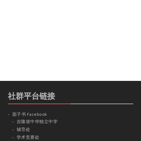
社群平台链接
面子书 Facebook
吉隆坡中华独立中学
辅导处
学术竞赛处