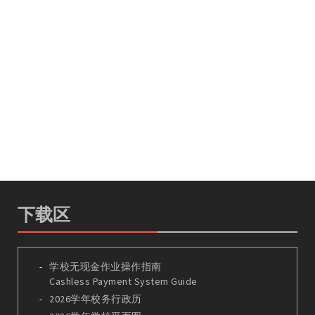
下载区
学校无现金作业操作指南
Cashless Payment System Guide
2026学年校务行政历