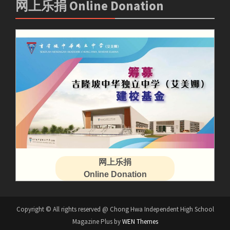
网上乐捐 Online Donation
网上乐捐
Online Donation
Copyright © All rights reserved @ Chong Hwa Independent High School
Magazine Plus by
WEN Themes