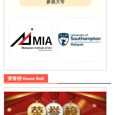
参展大专
荣誉榜 Honor Roll