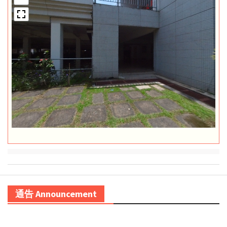
通告 Announcement