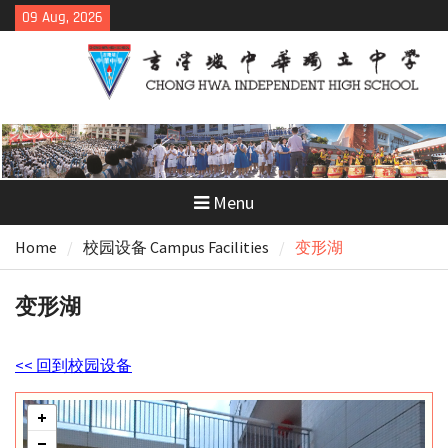
Skip
09 Aug, 2026
to
content
Menu
Home
校园设备 Campus Facilities
变形湖
变形湖
<< 回到校园设备