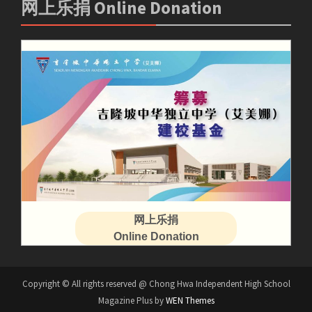
网上乐捐 Online Donation
网上乐捐
Online Donation
Copyright © All rights reserved @ Chong Hwa Independent High School
Magazine Plus by
WEN Themes