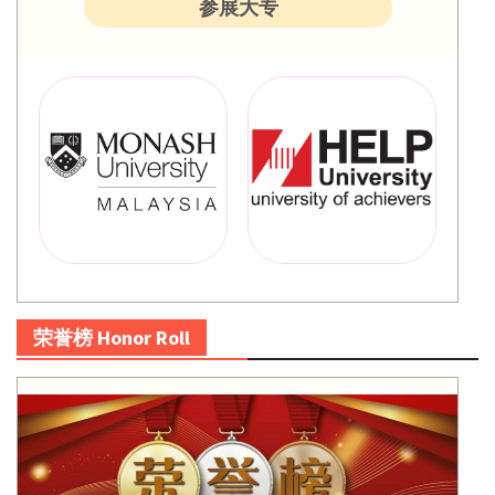
参展大专
荣誉榜 Honor Roll