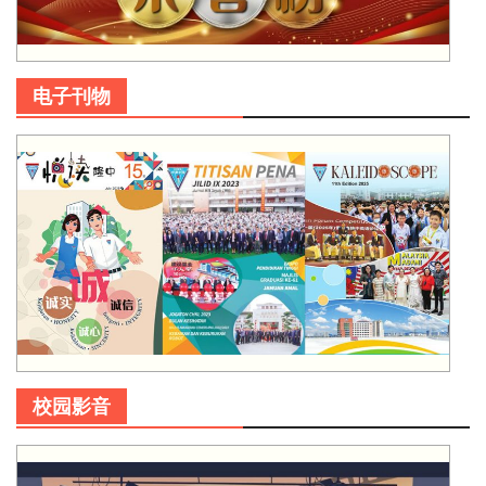
电子刊物
校园影音