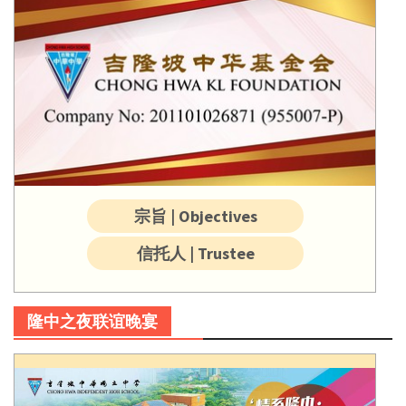
宗旨 | Objectives
信托人 | Trustee
隆中之夜联谊晚宴