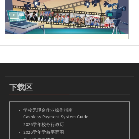
下载区
学校无现金作业操作指南
Cashless Payment System Guide
2026学年校务行政历
2026学年学校平面图