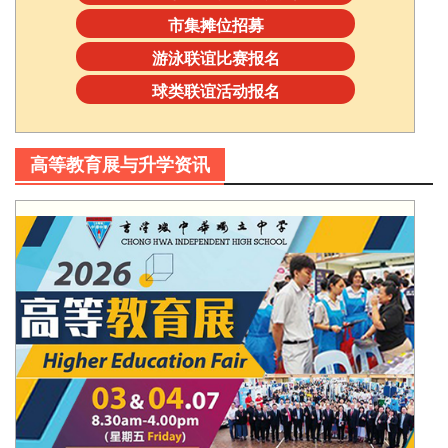
市集摊位招募
游泳联谊比赛报名
球类联谊活动报名
高等教育展与升学资讯