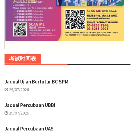
考试时间表
Jadual Ujian Bertutur BC SPM
29/07/2026
Jadual Percubaan UBBI
29/07/2026
Jadual Percubaan UAS