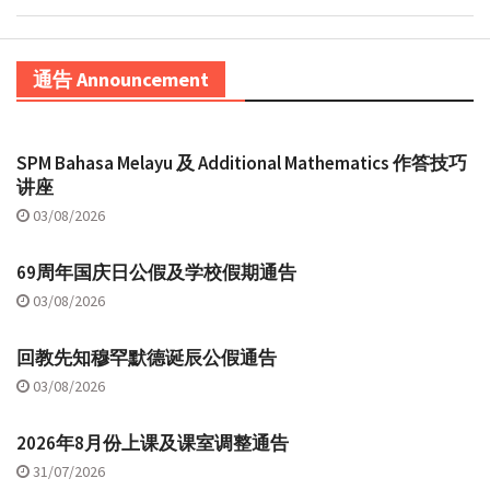
通告 Announcement
SPM Bahasa Melayu 及 Additional Mathematics 作答技巧
讲座
03/08/2026
69周年国庆日公假及学校假期通告
03/08/2026
回教先知穆罕默德诞辰公假通告
03/08/2026
2026年8月份上课及课室调整通告
31/07/2026