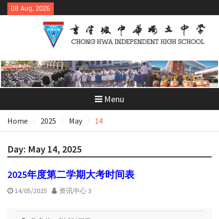
Skip
08 Aug, 2026
to
content
Menu
Home
2025
May
14
Day:
May 14, 2025
2025年度第二学期大考时间表
14/05/2025
资讯中心 3