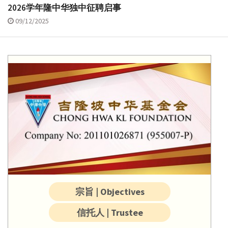
2026学年隆中华独中征聘启事
09/12/2025
宗旨 | Objectives
信托人 | Trustee