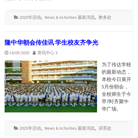
2025年活动
,
News & Activities 最新消息
,
教务处
隆中华朝会传佳讯 学生校友齐争光
14/05/2025
资讯中心 3
为了传达学校
的最新动态，
本校今日展开
5月份朝会，
全校师生于今
早7时齐聚中
华广场。
2025年活动
,
News & Activities 最新消息
,
训育处