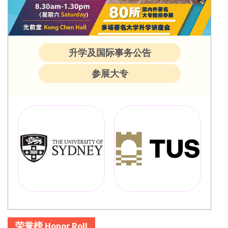
升学及国际事务公告
参展大专
荣誉榜 Honor Roll