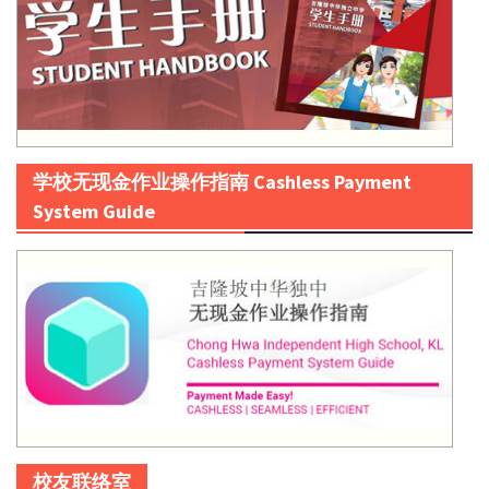
学校无现金作业操作指南 Cashless Payment
System Guide
校友联络室