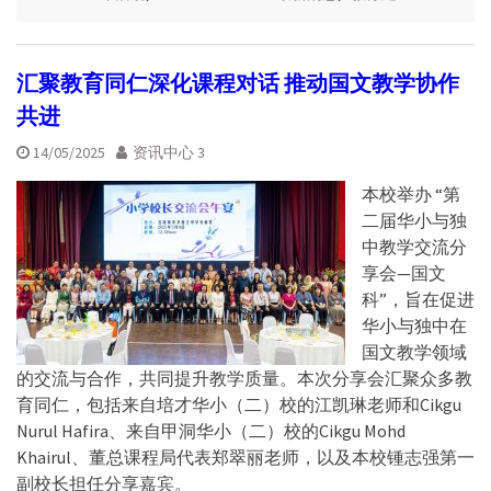
汇聚教育同仁深化课程对话 推动国文教学协作
共进
14/05/2025
资讯中心 3
本校举办 “第
二届华小与独
中教学交流分
享会—国文
科”，旨在促进
华小与独中在
国文教学领域
的交流与合作，共同提升教学质量。本次分享会汇聚众多教
育同仁，包括来自培才华小（二）校的江凯琳老师和Cikgu
Nurul Hafira、来自甲洞华小（二）校的Cikgu Mohd
Khairul、董总课程局代表郑翠丽老师，以及本校锺志强第一
副校长担任分享嘉宾。