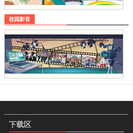
校园影音
下载区