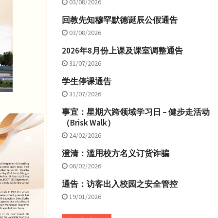
03/08/2026
回教先知穆罕默德诞辰公假通告
03/08/2026
2026年8月份上课及课室调整通告
31/07/2026
学生停课通告
31/07/2026
事宜：星期六跨领域学习日 – 健步走活动
（Brisk Walk）
24/02/2026
澄清：滥用校方名义订货诈骗
06/02/2026
通告：访客出入校园之安全管控
19/01/2026