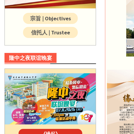
宗旨 | Objectives
信托人 | Trustee
隆中之夜联谊晚宴
《缘起》