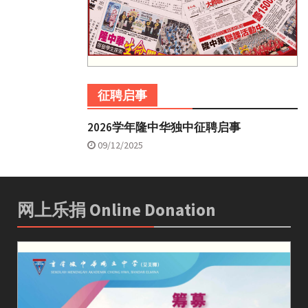
征聘启事
2026学年隆中华独中征聘启事
09/12/2025
网上乐捐 Online Donation