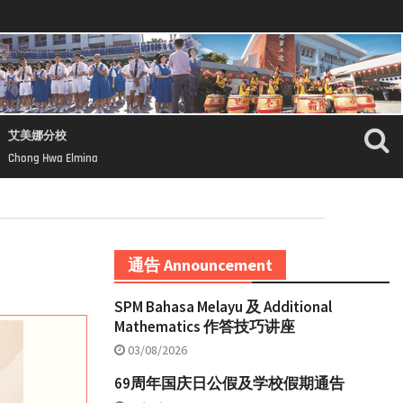
艾美娜分校
Chong Hwa Elmina
通告 Announcement
SPM Bahasa Melayu 及 Additional
Mathematics 作答技巧讲座
03/08/2026
69周年国庆日公假及学校假期通告