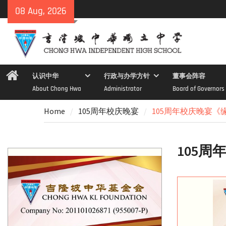
Skip
08 Aug, 2026
to
content
Home
认识中华
行政与办学方针
董事会阵容
About Chong Hwa
Administrator
Board of Governors
Home
105周年校庆晚宴
105周年校庆晚宴《
105