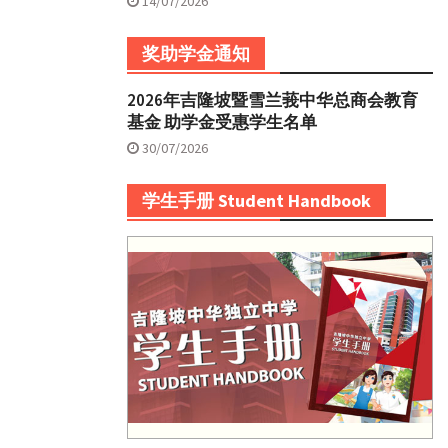
14/07/2026
奖助学金通知
2026年吉隆坡暨雪兰莪中华总商会教育
基金 助学金受惠学生名单
30/07/2026
学生手册 Student Handbook