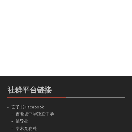
社群平台链接
面子书 Facebook
吉隆坡中华独立中学
辅导处
学术竞赛处