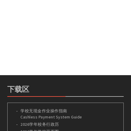
下载区
学校无现金作业操作指南
Cashless Payment System Guide
2026学年校务行政历