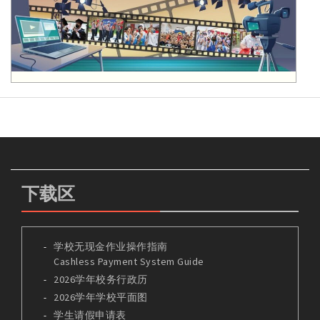
下载区
学校无现金作业操作指南
Cashless Payment System Guide
2026学年校务行政历
2026学年学校平面图
学生请假申请表