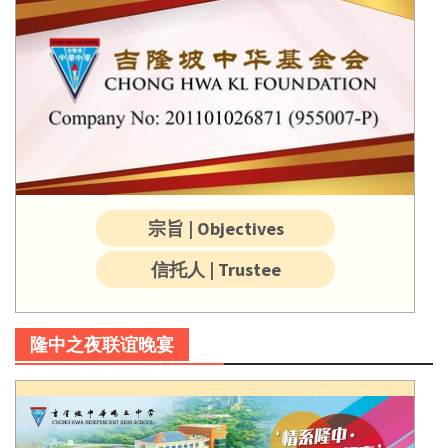
宗旨 | Objectives
信托人 | Trustee
隆中之夜联谊晚宴