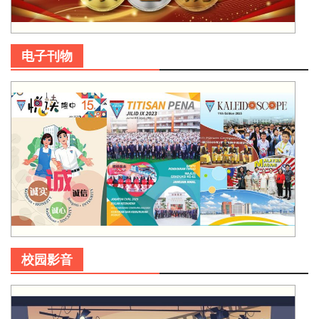
电子刊物
校园影音