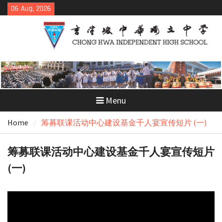
Skip
06 Aug, 2026
to
content
Menu
Home
筹募联课活动中心建设基金千人宴宣传短片 (一)
筹募联课活动中心建设基金千人宴宣传短片
(一)