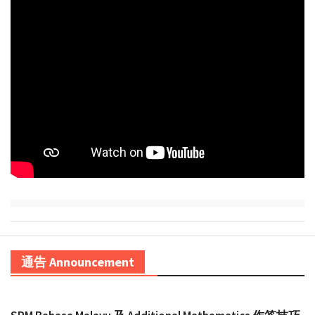
通告 Announcement