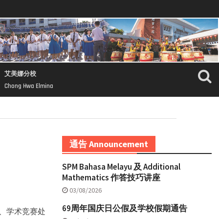
艾美娜分校
Chong Hwa Elmina
通告 Announcement
SPM Bahasa Melayu 及 Additional
Mathematics 作答技巧讲座
03/08/2026
69周年国庆日公假及学校假期通告
科、学术竞赛处