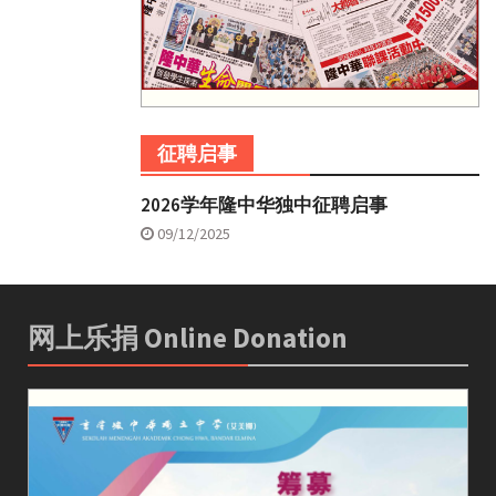
征聘启事
2026学年隆中华独中征聘启事
09/12/2025
网上乐捐 Online Donation