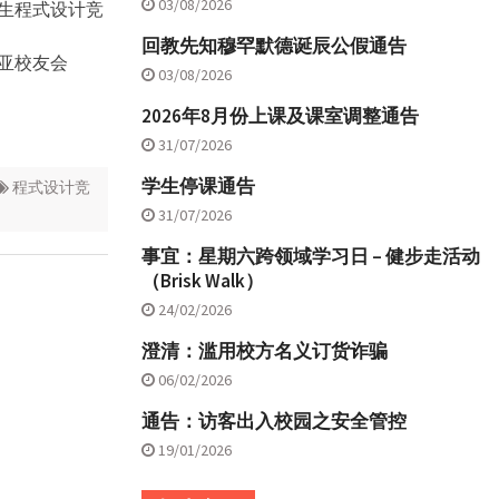
03/08/2026
学生程式设计竞
回教先知穆罕默德诞辰公假通告
亚校友会
03/08/2026
2026年8月份上课及课室调整通告
31/07/2026
学生停课通告
程式设计竞
31/07/2026
事宜：星期六跨领域学习日 – 健步走活动
（Brisk Walk）
24/02/2026
澄清：滥用校方名义订货诈骗
06/02/2026
通告：访客出入校园之安全管控
19/01/2026