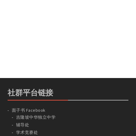
社群平台链接
面子书 Facebook
吉隆坡中华独立中学
辅导处
学术竞赛处