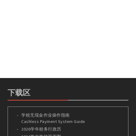
下载区
学校无现金作业操作指南
Cashless Payment System Guide
2026学年校务行政历