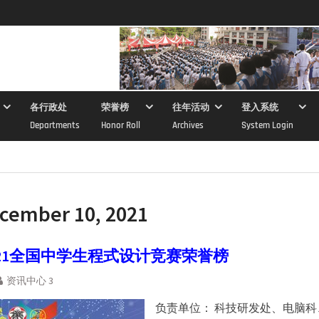
各行政处
荣誉榜
往年活动
登入系统
Departments
Honor Roll
Archives
System Login
cember 10, 2021
021全国中学生程式设计竞赛荣誉榜
资讯中心 3
负责单位： 科技研发处、电脑