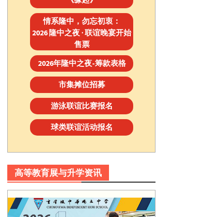
情系隆中，勿忘初衷：
2026 隆中之夜 · 联谊晚宴开始
售票
2026年隆中之夜-筹款表格
市集摊位招募
游泳联谊比赛报名
球类联谊活动报名
高等教育展与升学资讯