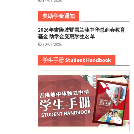
14/07/2026
奖助学金通知
2026年吉隆坡暨雪兰莪中华总商会教育
基金 助学金受惠学生名单
30/07/2026
学生手册 Student Handbook