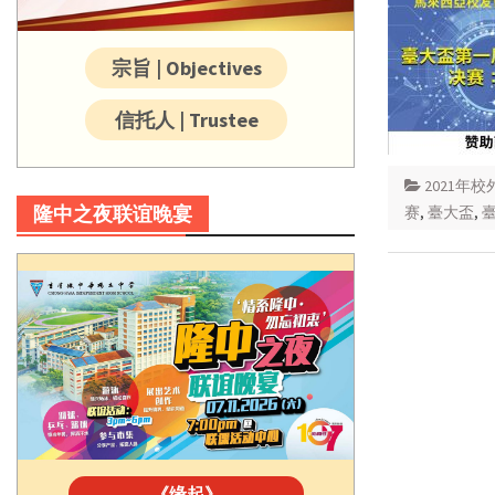
宗旨 | Objectives
信托人 | Trustee
2021年
隆中之夜联谊晚宴
赛
,
臺大盃
,
《缘起》