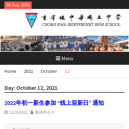
Skip
08 Aug, 2026
to
content
Menu
Home
2021
October
12
Day:
October 12, 2021
2022年初一新生参加 “线上迎新日” 通知
12/10/2021
资讯中心 3