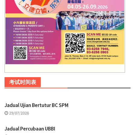
考试时间表
Jadual Ujian Bertutur BC SPM
29/07/2026
Jadual Percubaan UBBI