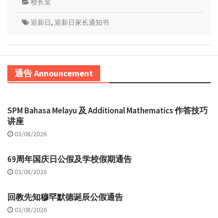
校长室
迎新日
,
迎新日家长通知书
通告 Announcement
SPM Bahasa Melayu 及 Additional Mathematics 作答技巧
讲座
03/08/2026
69周年国庆日公假及学校假期通告
03/08/2026
回教先知穆罕默德诞辰公假通告
03/08/2026