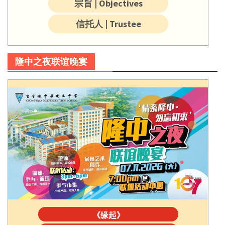
宗旨 | Objectives
信托人 | Trustee
隆中之夜联谊晚宴
《缘起》