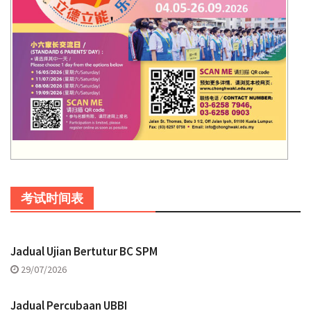
考试时间表
Jadual Ujian Bertutur BC SPM
29/07/2026
Jadual Percubaan UBBI