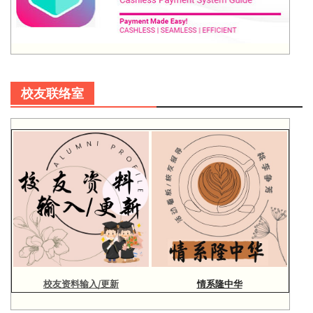
校友联络室
校友资料输入/更新
情系隆中华