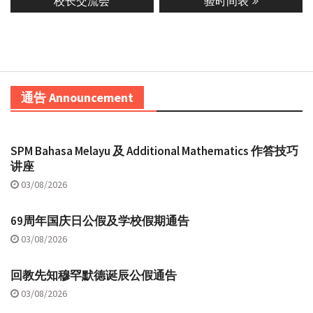
校长交流会
验时间表
通告 Announcement
SPM Bahasa Melayu 及 Additional Mathematics 作答技巧
讲座
03/08/2026
69周年国庆日公假及学校假期通告
03/08/2026
回教先知穆罕默德诞辰公假通告
03/08/2026