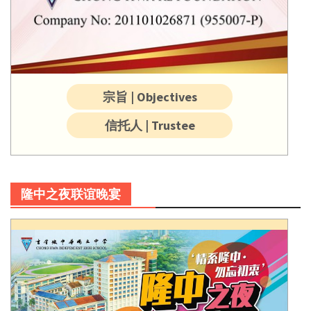
宗旨 | Objectives
信托人 | Trustee
隆中之夜联谊晚宴