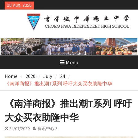
Skip
08 Aug, 2026
to
content
Menu
Home
2020
July
24
《南洋商报》推出潮T系列 呼吁大众买衣助隆中华
《南洋商报》推出潮T系列 呼吁
大众买衣助隆中华
24/07/2020
资讯中心 3