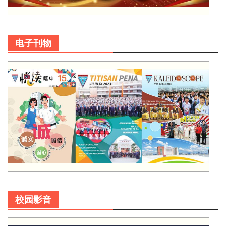
电子刊物
校园影音