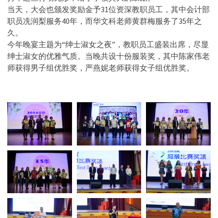
当天，大会也颁发奖励金予31位资深教职员工，其中会计部
职员冼润梨服务40年，而华文科老师黄群梅服务了35年之
久。
今年晚宴主题为“绅士淑女之夜”，教职员工盛装出席，尽显
绅士淑女的优雅气质。当晚共设十份服装奖，其中陈家伟老
师获得男子组优胜奖，严燕妮老师获得女子组优胜奖。