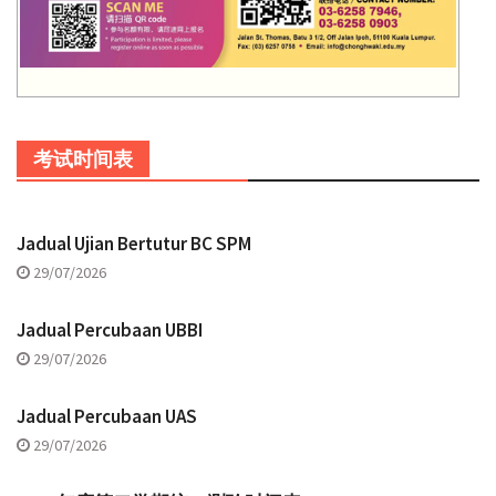
考试时间表
Jadual Ujian Bertutur BC SPM
29/07/2026
Jadual Percubaan UBBI
29/07/2026
Jadual Percubaan UAS
29/07/2026