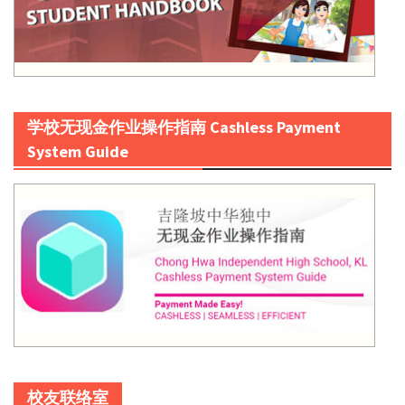
学校无现金作业操作指南 Cashless Payment
System Guide
校友联络室