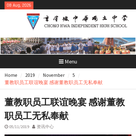
Skip
08 Aug, 2026
to
content
Menu
Home
2019
November
5
董教职员工联谊晚宴 感谢董教职员工无私奉献
董教职员工联谊晚宴 感谢董教
职员工无私奉献
05/11/2019
资讯中心