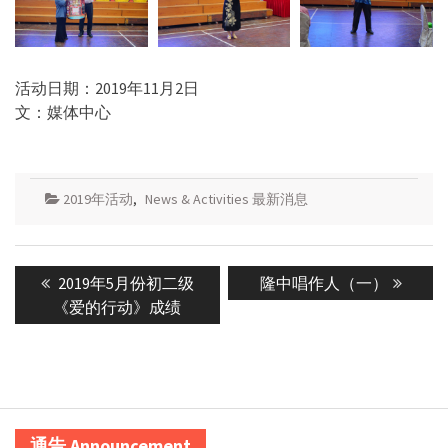
活动日期：2019年11月2日
文：媒体中心
2019年活动
,
News & Activities 最新消息
Post
Previous
Next
2019年5月份初二级
隆中唱作人（一）
navigation
post:
post:
《爱的行动》成绩
通告 Announcement