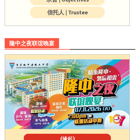
信托人 | Trustee
隆中之夜联谊晚宴
《缘起》