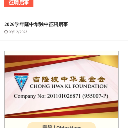
征聘启事
2026学年隆中华独中征聘启事
09/12/2025
宗旨 | Objectives