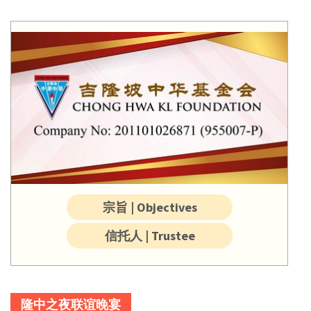
宗旨 | Objectives
信托人 | Trustee
隆中之夜联谊晚宴