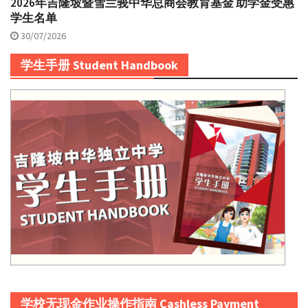
2026年吉隆坡暨雪兰莪中华总商会教育基金 助学金受惠
学生名单
30/07/2026
学生手册 Student Handbook
学校无现金作业操作指南 Cashless Payment