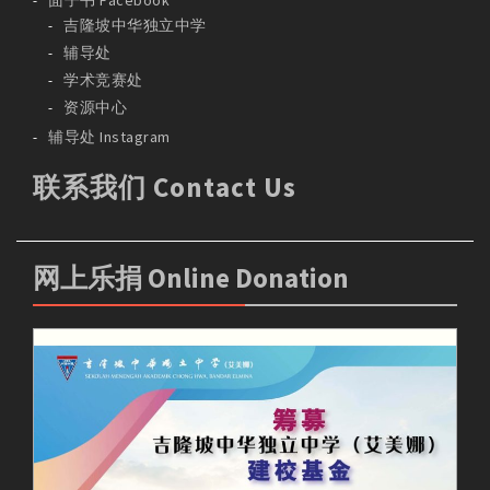
面子书 Facebook
吉隆坡中华独立中学
辅导处
学术竞赛处
资源中心
辅导处 Instagram
联系我们 Contact Us
网上乐捐 Online Donation