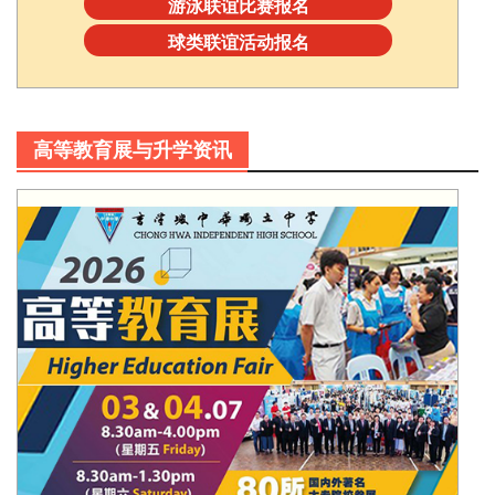
游泳联谊比赛报名
球类联谊活动报名
高等教育展与升学资讯