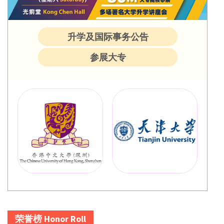
升学及国际事务公告
参展大专
荣誉榜 Honor Roll