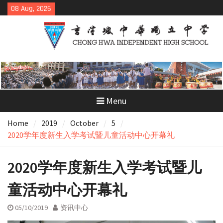
Skip
08 Aug, 2026
to
content
Menu
Home
2019
October
5
2020学年度新生入学考试暨儿童活动中心开幕礼
2020学年度新生入学考试暨儿
童活动中心开幕礼
05/10/2019
资讯中心