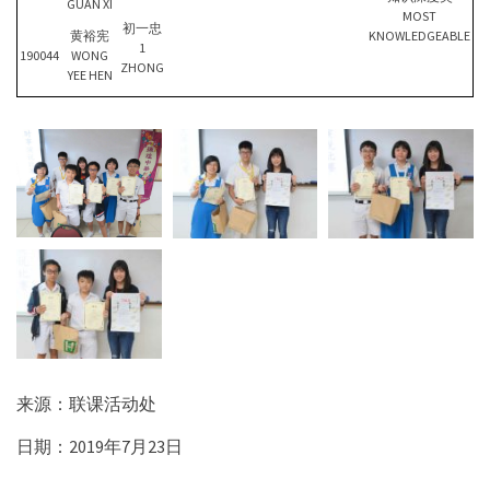
GUAN XI
MOST
初一忠
黄裕宪
KNOWLEDGEABLE
1
190044
WONG
ZHONG
YEE HEN
来源：联课活动处
日期：2019年7月23日