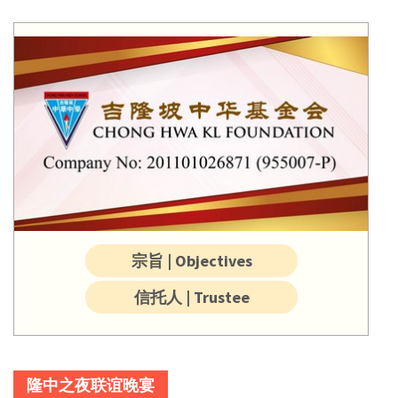
宗旨 | Objectives
信托人 | Trustee
隆中之夜联谊晚宴