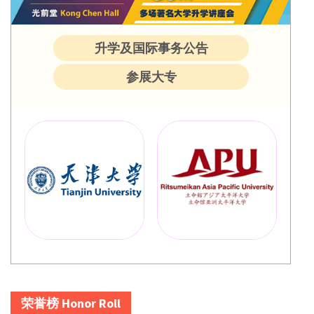
升学及国际事务公告
参展大专
荣誉榜 Honor Roll