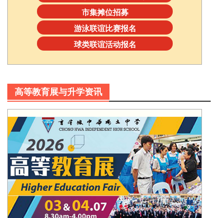
市集摊位招募
游泳联谊比赛报名
球类联谊活动报名
高等教育展与升学资讯