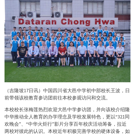
（吉隆坡17日讯）中国四川省大邑中学初中部校长王波，日
前带领该校教育参访团前往本校参观访问和交流。
本校校长张梅莲热烈欢迎大邑中学参访团，并向该校介绍隆
中华推动全人教育的办学理念及学校发展特色，更以“321同
欢晚会”、“中华火炬行”影片分享百年校庆活动筹备，拉近
两校对彼此的认识。本校近年积极完善学校的硬体设备，如