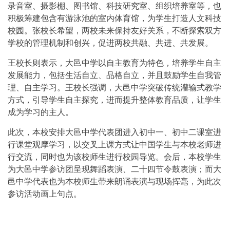
录音室、摄影棚、图书馆、科技研究室、组织培养室等，也
积极筹建包含有游泳池的室内体育馆，为学生打造人文科技
校园。张校长希望，两校未来保持友好关系，不断探索双方
学校的管理机制和创兴，促进两校共融、共进、共发展。
王校长则表示，大邑中学以自主教育为特色，培养学生自主
发展能力，包括生活自立、品格自立，并且鼓励学生自我管
理、自主学习。王校长强调，大邑中学突破传统灌输式教学
方式，引导学生自主探究，进而提升整体教育品质，让学生
成为学习的主人。
此次，本校安排大邑中学代表团进入初中一、初中二课室进
行课堂观摩学习，以交叉上课方式让中国学生与本校老师进
行交流，同时也为该校师生进行校园导览。会后，本校学生
为大邑中学参访团呈现舞蹈表演、二十四节令鼓表演；而大
邑中学代表也为本校师生带来朗诵表演与现场挥毫，为此次
参访活动画上句点。