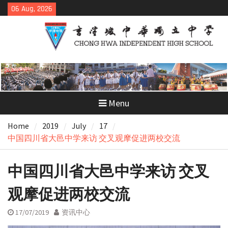
Skip
06 Aug, 2026
to
content
Menu
Home
2019
July
17
中国四川省大邑中学来访 交叉观摩促进两校交流
中国四川省大邑中学来访 交叉
观摩促进两校交流
17/07/2019
资讯中心