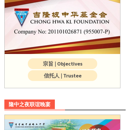
宗旨 | Objectives
信托人 | Trustee
隆中之夜联谊晚宴