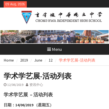
Skip
09 Aug, 2026
to
content
Menu
Home
2019
June
12
学术学艺展-活动列表
学术学艺展-活动列表
12/06/2019
资讯中心
学术学艺展 – 活动列表
日期：14/06/2019 （星期五）