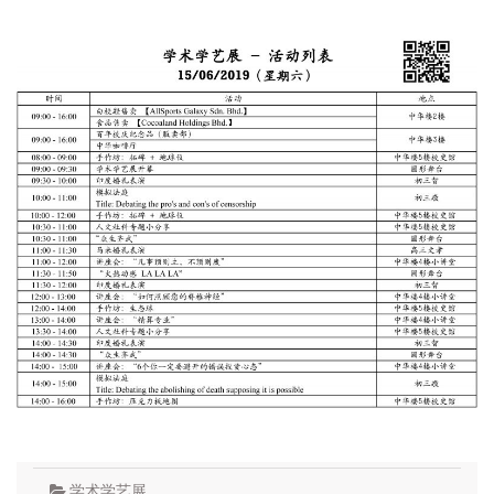
学术学艺展