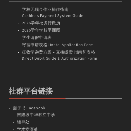
学校无现金作业操作指南
Cashless Payment System Guide
2026学年校务行政历
2026学年学校平面图
学生请假申请表
寄宿申请表格 Hostel Application Form
征收学杂费方案 – 直接缴费 指南和表格
Direct Debit Guide & Authorization Form
社群平台链接
面子书 Facebook
吉隆坡中华独立中学
辅导处
学术竞赛处