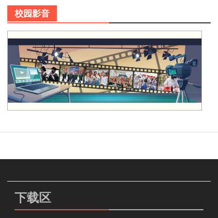
校园影音
下载区