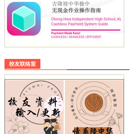
校友联络室