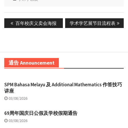
Post
Previous
Next
百年校庆义卖会海报
学术学艺展节目流程表
navigation
post:
post:
通告 Announcement
SPM Bahasa Melayu 及 Additional Mathematics 作答技巧
讲座
03/08/2026
69周年国庆日公假及学校假期通告
03/08/2026