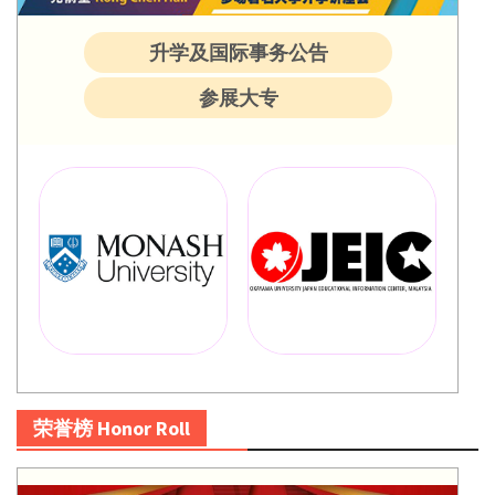
升学及国际事务公告
参展大专
荣誉榜 Honor Roll