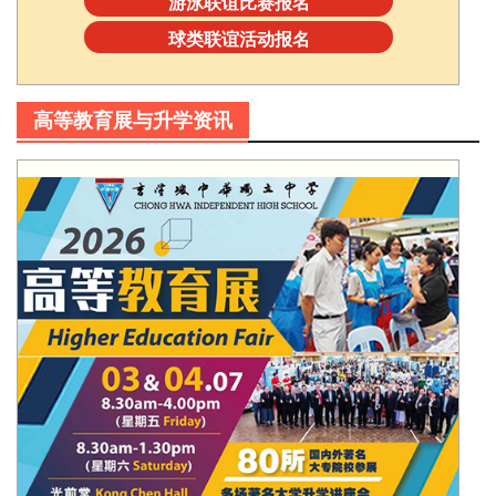
游泳联谊比赛报名
球类联谊活动报名
高等教育展与升学资讯