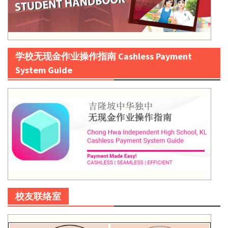
学校无现金作业操作指南 Cashless Payment
System Guide
校友联络室