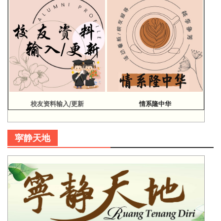
校友资料输入/更新
情系隆中华
寜静天地