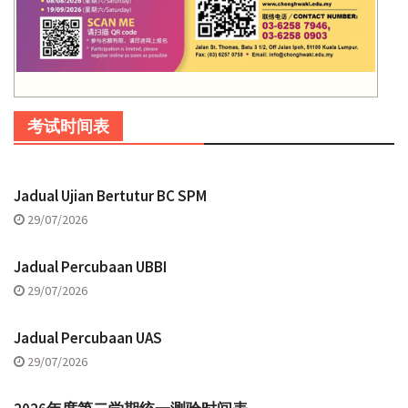
考试时间表
Jadual Ujian Bertutur BC SPM
29/07/2026
Jadual Percubaan UBBI
29/07/2026
Jadual Percubaan UAS
29/07/2026