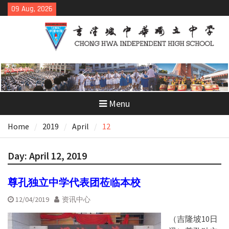
Skip
09 Aug, 2026
to
content
Menu
Home
2019
April
12
Day:
April 12, 2019
尊孔独立中学代表团莅临本校
12/04/2019
资讯中心
（吉隆坡10日