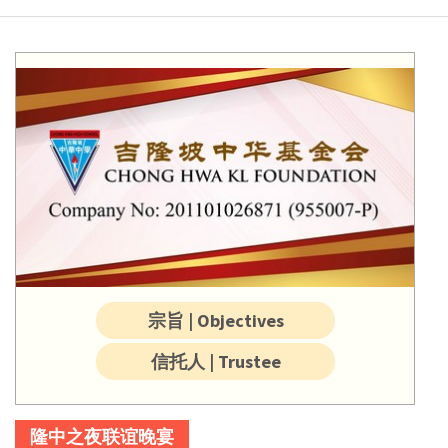
宗旨 | Objectives
信托人 | Trustee
隆中之夜联谊晚宴