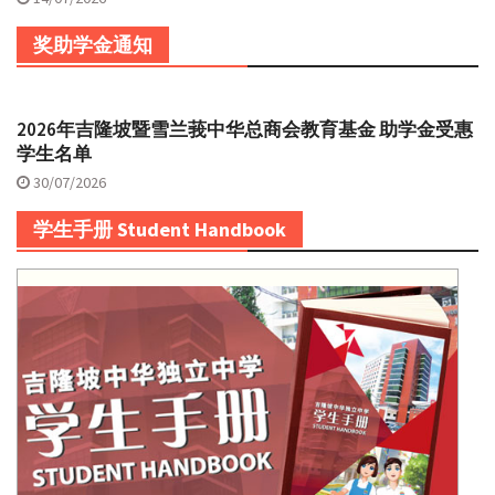
奖助学金通知
2026年吉隆坡暨雪兰莪中华总商会教育基金 助学金受惠
学生名单
30/07/2026
学生手册 Student Handbook