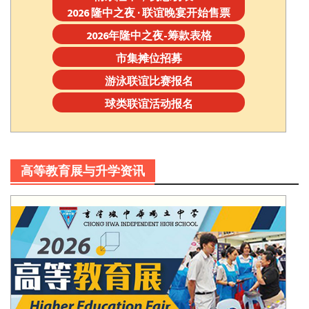
2026 隆中之夜 · 联谊晚宴开始售票
2026年隆中之夜-筹款表格
市集摊位招募
游泳联谊比赛报名
球类联谊活动报名
高等教育展与升学资讯