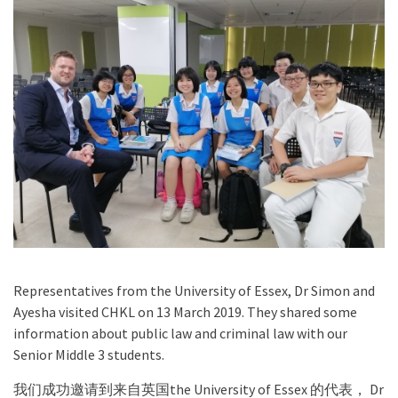
Representatives from the University of Essex, Dr Simon and
Ayesha visited CHKL on 13 March 2019. They shared some
information about public law and criminal law with our
Senior Middle 3 students.
我们成功邀请到来自英国the University of Essex 的代表， Dr