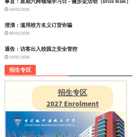
事宜：星期六跨领域学习日 – 健步走活动（Brisk Walk）
24/02/2026
澄清：滥用校方名义订货诈骗
06/02/2026
通告：访客出入校园之安全管控
19/01/2026
招生专区
招生专区
2027 Enrolment