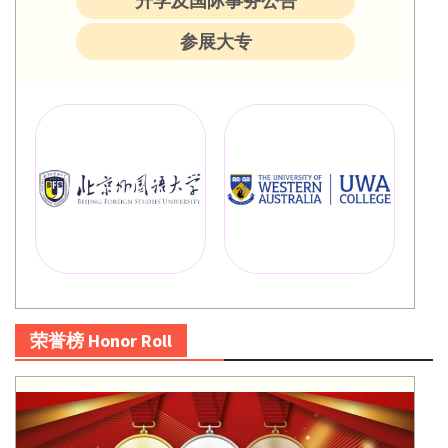
升学及国际事务公告
参展大专
荣誉榜 Honor Roll