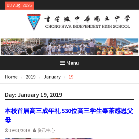
Skip
08 Aug, 2026
to
content
Menu
Home
2019
January
19
Day:
January 19, 2019
本校首届高三成年礼 530位高三学生奉茶感恩父
母
19/01/2019
资讯中心