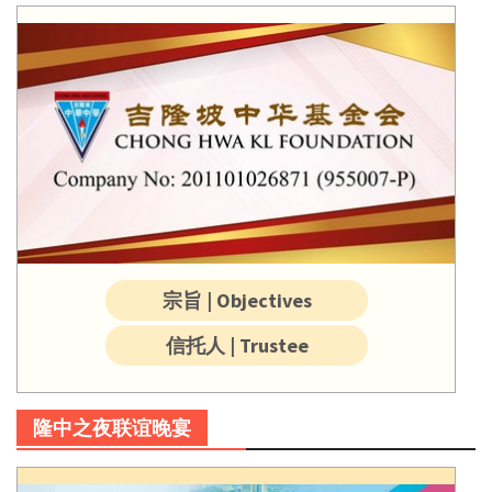
宗旨 | Objectives
信托人 | Trustee
隆中之夜联谊晚宴