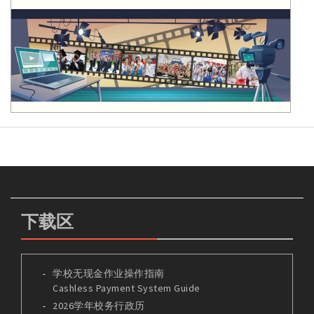
下载区
学校无现金作业操作指南
Cashless Payment System Guide
2026学年校务行政历