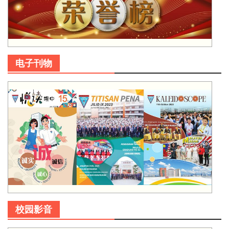
电子刊物
校园影音