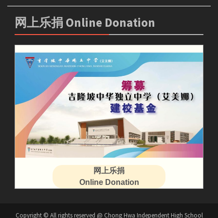
网上乐捐 Online Donation
网上乐捐
Online Donation
Copyright © All rights reserved @ Chong Hwa Independent High School